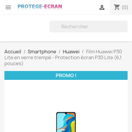
shopping_cart


(0)
Accueil
Smartphone
Huawei
Film Huawei P30
Lite en verre trempé - Protection écran P30 Lite (6,1
pouces)
PROMO !