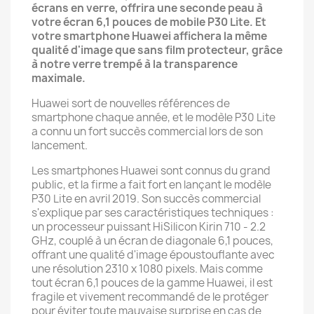
écrans en verre, offrira une seconde peau à
votre écran 6,1 pouces de mobile P30 Lite. Et
votre smartphone Huawei affichera la même
qualité d'image que sans film protecteur, grâce
à notre verre trempé à la transparence
maximale.
Huawei sort de nouvelles références de
smartphone chaque année, et le modèle P30 Lite
a connu un fort succès commercial lors de son
lancement.
Les smartphones Huawei sont connus du grand
public, et la firme a fait fort en lançant le modèle
P30 Lite en avril 2019. Son succès commercial
s'explique par ses caractéristiques techniques :
un processeur puissant HiSilicon Kirin 710 - 2.2
GHz, couplé à un écran de diagonale 6,1 pouces,
offrant une qualité d'image époustouflante avec
une résolution 2310 x 1080 pixels. Mais comme
tout écran 6,1 pouces de la gamme Huawei, il est
fragile et vivement recommandé de le protéger
pour éviter toute mauvaise surprise en cas de