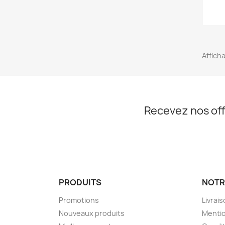
Afficha
Recevez nos off
PRODUITS
NOTR
Promotions
Livrai
Nouveaux produits
Mentio