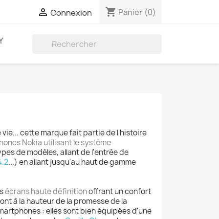
shopping_cart

Panier
(0)
Connexion
Y

e... cette marque fait partie de l'histoire
ones Nokia utilisant le système
pes de modèles, allant de l'entrée de
4.2
...) en allant jusqu'au haut de gamme
es
écrans haute définition
offrant un confort
ont à la hauteur de la promesse de la
smartphones : elles sont bien équipées d'une