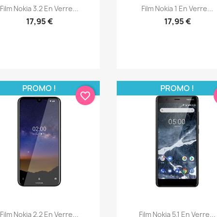
Aperçu rapide
Aperçu rapide


Film Nokia 3.2 En Verre...
Film Nokia 1 En Verre...
17,95 €
17,95 €
PROMO !
PROMO !
favorite_border
Aperçu rapide
Aperçu rapide


Film Nokia 2.2 En Verre...
Film Nokia 5.1 En Verre...