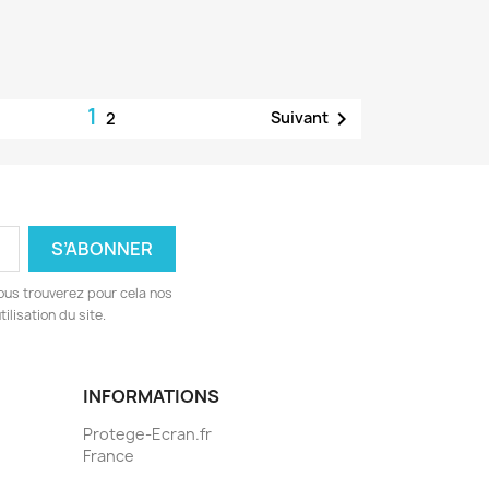
1

Suivant
2
ous trouverez pour cela nos
ilisation du site.
INFORMATIONS
Protege-Ecran.fr
France