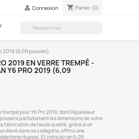
shopping_cart

Panier
(0)
Connexion
Y

ro 2019 (6,09 pouces)
RO 2019 EN VERRE TREMPÉ -
 Y6 PRO 2019 (6,09
e trempé pour Y6 Pro 2019, dont l'épaisseur
épousera parfaitement les dimensions de votre
 fabrication de haute qualité, grâce à un
lus élevé dans sa catégorie, offrira une
téléphone Huawei. Et votre écran 6,09