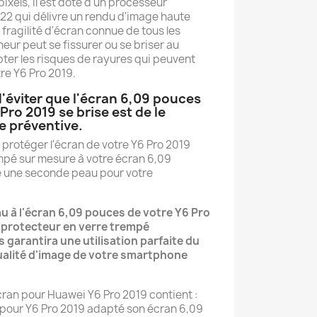
pixels, il est doté d'un processeur
22 qui délivre un rendu d'image haute
 fragilité d'écran connue de tous les
heur peut se fissurer ou se briser au
ter les risques de rayures qui peuvent
tre Y6 Pro 2019.
'éviter que l'écran 6,09 pouces
Pro 2019 se brise est de le
e préventive.
 protéger l'écran de votre Y6 Pro 2019
empé sur mesure à votre écran 6,09
 une seconde peau pour votre
u à l'écran 6,09 pouces de votre Y6 Pro
m protecteur en verre trempé
 garantira une utilisation parfaite du
 qualité d'image de votre smartphone
ran pour Huawei Y6 Pro 2019 contient :
é pour Y6 Pro 2019 adapté son écran 6,09