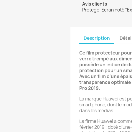
Avis clients
Protege-Ecran noté "Exc
Description
Détai
Ce film protecteur pour
verre trempé aux dimen
possède un indice de du
protection pour un sma
Avec un film d'une épais
transparence optimale 
Pro 2019.
La marque Huawei est po
smartphone, dont le mod
dans les médias.
La firme Huawei a comme
février 2019 : doté d'un