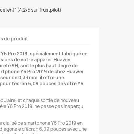
ellent" (4,2/5 sur Trustpilot)
ls du produit
 Y6 Pro 2019, spécialement fabriqué en
sions de votre appareil Huawei,
reté 9H, soit le plus haut degré de
rtphone Y6 Pro 2019 de chez Huawei.
seur de 0,33 mm, il offre une
pour l'écran 6,09 pouces de votre Y6
pulaire, et chaque sortie de nouveau
èle Y6 Pro 2019, ne passe pas inaperçu
rcialisé ce smartphone Y6 Pro 2019 en
e diagonale d'écran 6,09 pouces avec une