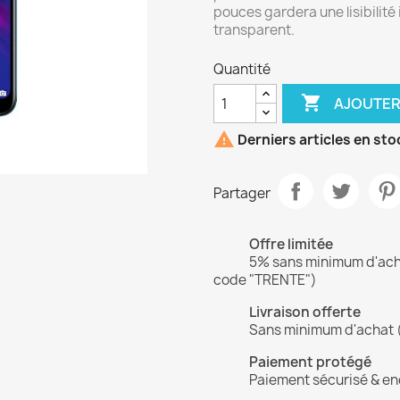
pouces gardera une lisibilité
transparent.
Quantité

AJOUTER

Derniers articles en sto
Partager
Offre limitée
5% sans minimum d'achat
code "TRENTE")
Livraison offerte
Sans minimum d'achat 
Paiement protégé
Paiement sécurisé & en