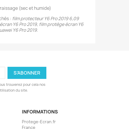
graissage (sec et humide)
chés :
film protecteur Y6 Pro 2019 6,09
écran Y6 Pro 2019, film protège écran Y6
Huawei Y6 Pro 2019
.
ous trouverez pour cela nos
ilisation du site.
INFORMATIONS
Protege-Ecran.fr
France