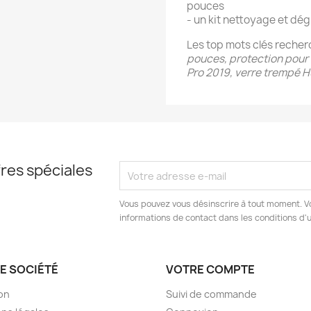
pouces
- un kit nettoyage et dé
Les top mots clés recher
pouces, protection pour 
Pro 2019, verre trempé 
res spéciales
Vous pouvez vous désinscrire à tout moment. V
informations de contact dans les conditions d'ut
E SOCIÉTÉ
VOTRE COMPTE
son
Suivi de commande