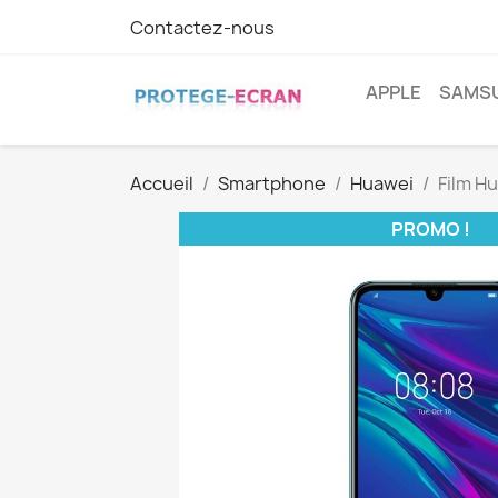
Contactez-nous
APPLE
SAMS
Accueil
Smartphone
Huawei
Film H
PROMO !