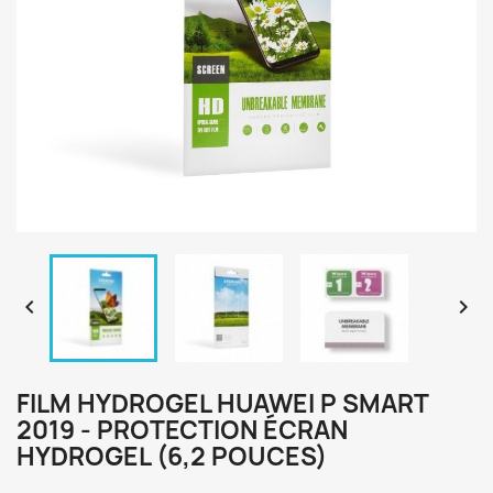


FILM HYDROGEL HUAWEI P SMART
2019 - PROTECTION ÉCRAN
HYDROGEL (6,2 POUCES)