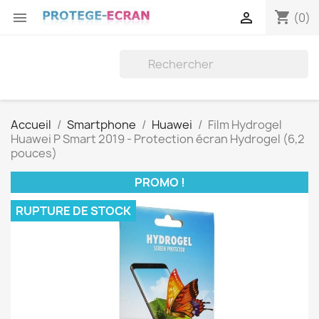
shopping_cart


(0)
Accueil
Smartphone
Huawei
Film Hydrogel
Huawei P Smart 2019 - Protection écran Hydrogel (6,2
pouces)
PROMO !
RUPTURE DE STOCK