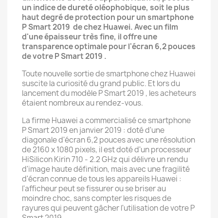
un indice de dureté oléophobique, soit le plus
haut degré de protection pour un smartphone
P Smart 2019 de chez Huawei. Avec un film
d'une épaisseur très fine, il offre une
transparence optimale pour l'écran 6,2 pouces
de votre P Smart 2019 .
Toute nouvelle sortie de smartphone chez Huawei
suscite la curiosité du grand public. Et lors du
lancement du modèle P Smart 2019 , les acheteurs
étaient nombreux au rendez-vous.
La firme Huawei a commercialisé ce smartphone
P Smart 2019 en janvier 2019 : doté d'une
diagonale d'écran 6,2 pouces avec une résolution
de 2160 x 1080 pixels, il est doté d'un processeur
HiSilicon Kirin 710 - 2.2 GHz qui délivre un rendu
d'image haute définition, mais avec une fragilité
d'écran connue de tous les appareils Huawei :
l'afficheur peut se fissurer ou se briser au
moindre choc, sans compter les risques de
rayures qui peuvent gâcher l'utilisation de votre P
Smart 2019 .