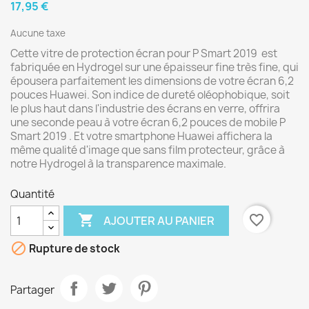
17,95 €
Aucune taxe
Cette vitre de protection écran pour P Smart 2019 est
fabriquée en Hydrogel sur une épaisseur fine très fine, qui
épousera parfaitement les dimensions de votre écran 6,2
pouces Huawei. Son indice de dureté oléophobique, soit
le plus haut dans l'industrie des écrans en verre, offrira
une seconde peau à votre écran 6,2 pouces de mobile P
Smart 2019 . Et votre smartphone Huawei affichera la
même qualité d'image que sans film protecteur, grâce à
notre Hydrogel à la transparence maximale.
Quantité

favorite_border
AJOUTER AU PANIER

Rupture de stock
Partager