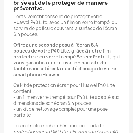
brise est de le protéger de manière
préventive.
Il est vivement conseillé de protéger votre
Huawei P40 Lite, avec un film en verre trempé, qui
servira de pellicule couvrant la surface de l'écran
6,4 pouces.
Offrez une seconde peau à l'écran 6,4
pouces de votre P40 Lite, grâce à notre film
protecteur en verre trempé ScreenProtekt, qui
vous garantira une utilisation parfaite du
tactile sans altérer la qualité d'image de votre
smartphone Huawei.
Ce kit de protection écran pour Huawei P40 Lite
contient :
- un film en verre trempé pour P40 Lite adapté aux
dimensions de son écran 6,4 pouces
- un kit de nettoyage complet pour une pose
parfaite
Les mots clés recherchés pour ce produit :
protection écran P40 Lite, film protège écran P40