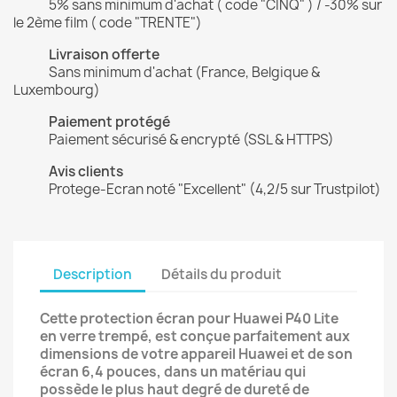
5% sans minimum d'achat ( code "CINQ" ) / -30% sur
le 2ème film ( code "TRENTE")
Livraison offerte
Sans minimum d'achat (France, Belgique &
Luxembourg)
Paiement protégé
Paiement sécurisé & encrypté (SSL & HTTPS)
Avis clients
Protege-Ecran noté "Excellent" (4,2/5 sur Trustpilot)
Description
Détails du produit
Cette protection écran pour Huawei P40 Lite
en verre trempé, est conçue parfaitement aux
dimensions de votre appareil Huawei et de son
écran 6,4 pouces, dans un matériau qui
possède le plus haut degré de dureté de