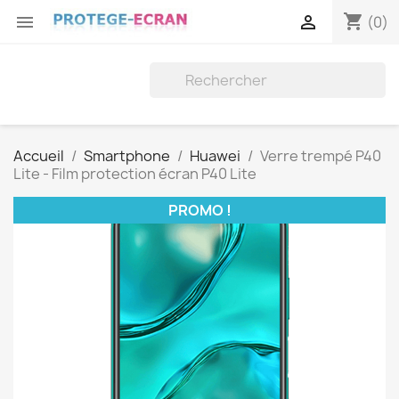
shopping_cart


(0)
Accueil
Smartphone
Huawei
Verre trempé P40
Lite - Film protection écran P40 Lite
PROMO !