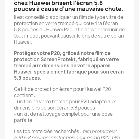
chez Huawei brisent l'écran 5,8
pouces à cause d'une mauvaise chute.
Il est conseillé d'appliquer un film de type vitre de
protection en verre trempé qui couvrira l'écran
5,8 pouces du Huawei P20, afin de se prémunir de
tout impact pouvant causer le bris de votre écran
Huawei.
Protégez votre P20, grâce à notre film de
protection ScreenProtekt, fabriqué en verre
trempé aux dimensions de votre appareil
Huawei, spécialement fabriqué pour son écran
5,8 pouces.
Ce kit de protection écran pour Huawei P20
contient :
- un film en verre trempé pour P20 adapté aux
dimensions de son écran 5,8 pouces
- un kit de nettoyage complet pour une pose
parfaite
Les top mots clés recherchés :
film protecteur
P20 5,8 pouces, protection pour écran P20, film