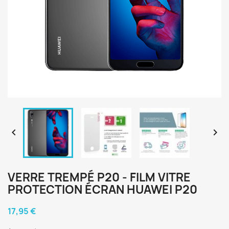


VERRE TREMPÉ P20 - FILM VITRE
PROTECTION ÉCRAN HUAWEI P20
17,95 €