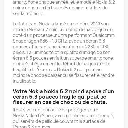
smartphone chaque année, et le modèle Nokia 6.2
noir a connu un fort succès commercial lors de
son lancement.
Le fabricant Nokia a lancé en octobre 2019 son
modèle Nokia 6.2 noir, un mobile de haute qualité
doté d'un processeur ultra performant Qualcomm
Snapdragon 636 - 1.8 GHz, avec un écran 6,3
pouces affichant une résolution de 2280 x 1080
pixels. La luminosité et la qualité d'image de son
écran 6,3 pouces en fait un superbe smartphone,
mais c'est également le défaut de sa qualité : la
fragilité de l'écran du Nokia 6.2 noir peut au
moindre choc se casser ou se fissurer et le rendre
inutilisable.
Votre Nokia Nokia 6.2 noir dispose d'un
écran 6,3 pouces fragile qui peut se
fissurer en cas de choc ou de chute.
Il est vivement conseillé de protéger votre
Nokia Nokia 6.2 noir, avec un film en verre trempé,
qui servira de pellicule couvrant la surface de
l'écran 6,3 pouces.