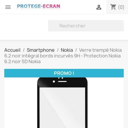
shopping_cart


(0)
Accueil
Smartphone
Nokia
Verre trempé Nokia
6.2 noir intégral bords incurvés 9H - Protection Nokia
6.2 noir 5D Nokia
PROMO !