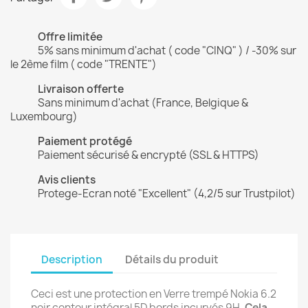
Offre limitée
5% sans minimum d'achat ( code "CINQ" ) / -30% sur
le 2ème film ( code "TRENTE")
Livraison offerte
Sans minimum d'achat (France, Belgique &
Luxembourg)
Paiement protégé
Paiement sécurisé & encrypté (SSL & HTTPS)
Avis clients
Protege-Ecran noté "Excellent" (4,2/5 sur Trustpilot)
Description
Détails du produit
Ceci est une protection en Verre trempé Nokia 6.2
noir contour intégral 5D bords incurvés 9H.
Cela