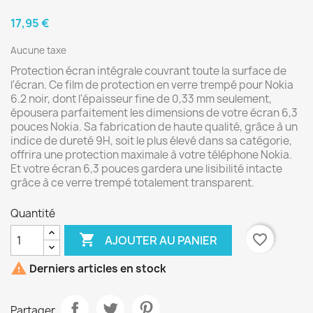
17,95 €
Aucune taxe
Protection écran intégrale couvrant toute la surface de
l'écran. Ce film de protection en verre trempé pour Nokia
6.2 noir, dont l'épaisseur fine de 0,33 mm seulement,
épousera parfaitement les dimensions de votre écran 6,3
pouces Nokia. Sa fabrication de haute qualité, grâce à un
indice de dureté 9H, soit le plus élevé dans sa catégorie,
offrira une protection maximale à votre téléphone Nokia.
Et votre écran 6,3 pouces gardera une lisibilité intacte
grâce à ce verre trempé totalement transparent.
Quantité

favorite_border
AJOUTER AU PANIER

Derniers articles en stock
Partager