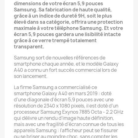
dimensions de votre écran 5,9 pouces
Samsung. Sa fabrication de haute qualité,
grâce à un indice de dureté 9H, soit le plus
élevé dans sa catégorie, offrira une protection
maximale à votre téléphone Samsung. Et votre
écran 5,9 pouces gardera une lisibilité intacte
grâce à ce verre trempé totalement
transparent.
Samsung sort de nouvelles références de
smartphone chaque année, et le modèle Galaxy
A40 a connu un fort succès commercial lors de
son lancement.
La firme Samsung a commercialisé ce
smartphone Galaxy A40 en mars 2019 : doté
d'une diagonale d'écran 5,9 pouces avec une
résolution de 2340 x 1080 pixels, il est doté d'un
processeur Samsung Exynos 7885 Octa - 2.2 GHz
qui délivre un rendu d'image haute définition,
mais avec une fragilité d'écran connue de tous les
appareils Samsung : l'afficheur peut se fissurer
ou se briser au moindre choc, sans compter les