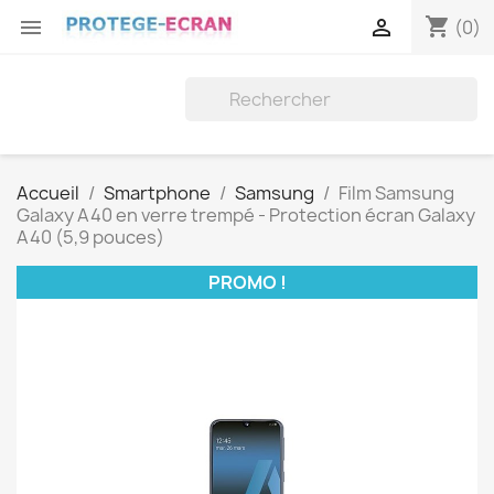
shopping_cart


(0)
Accueil
Smartphone
Samsung
Film Samsung
Galaxy A40 en verre trempé - Protection écran Galaxy
A40 (5,9 pouces)
PROMO !