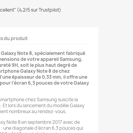
ellent" (4,2/5 sur Trustpilot)
ls du produit
 Galaxy Note 8, spécialement fabriqué
mensions de votre appareil Samsung,
reté 9H, soit le plus haut degré de
rtphone Galaxy Note 8 de chez
'une épaisseur de 0,33 mm, il offre une
pour l'écran 6,3 pouces de votre Galaxy
e smartphone chez Samsung suscite la
c. Et lors du lancement du modèle Galaxy
taient nombreux au rendez-vous.
axy Note 8 en septembre 2017 avec de
: une diagonale d'écran 6,3 pouces qui