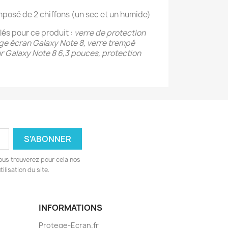
mposé de 2 chiffons (un sec et un humide)
és pour ce produit :
verre de protection
ège écran Galaxy Note 8, verre trempé
eur Galaxy Note 8 6,3 pouces, protection
ous trouverez pour cela nos
ilisation du site.
INFORMATIONS
Protege-Ecran.fr