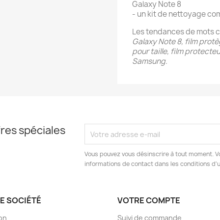
Galaxy Note 8
- un kit de nettoyage co
Les tendances de mots cl
Galaxy Note 8, film prot
pour taille, film protect
Samsung
.
res spéciales
Vous pouvez vous désinscrire à tout moment. V
informations de contact dans les conditions d'ut
E SOCIÉTÉ
VOTRE COMPTE
son
Suivi de commande