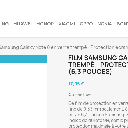
UNG
HUAWEI
HONOR
XIAOMI
OPPO
NOKIA
SON
 Samsung Galaxy Note 8 en verre trempé - Protection écran
FILM SAMSUNG GA
TREMPÉ - PROTEC
(6,3 POUCES)
17,95 €
Aucune taxe
Ce film de protection en verr
fine de 0,33 mm seulement, 
écran 6,3 pouces Samsung. Sa
indice de dureté 9H, soit le p
protection maximale à votre 