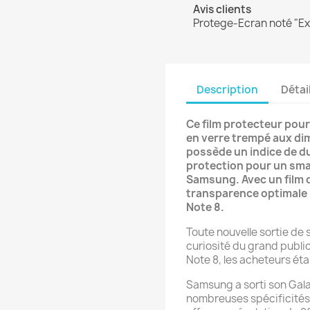
Avis clients
Protege-Ecran noté "Exc
Description
Détai
Ce film protecteur pour
en verre trempé aux di
possède un indice de du
protection pour un sma
Samsung. Avec un film d
transparence optimale 
Note 8.
Toute nouvelle sortie d
curiosité du grand publi
Note 8, les acheteurs é
Samsung a sorti son Gal
nombreuses spécificités 