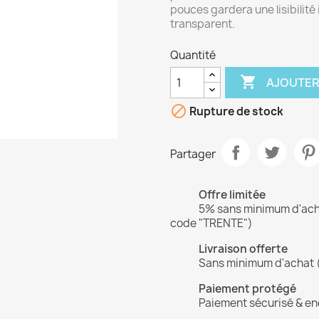
pouces gardera une lisibilité
transparent.
Quantité

AJOUTER

Rupture de stock
Partager
Offre limitée
5% sans minimum d'achat
code "TRENTE")
Livraison offerte
Sans minimum d'achat 
Paiement protégé
Paiement sécurisé & en