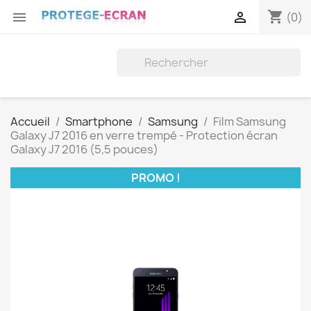
shopping_cart


(0)
Accueil
Smartphone
Samsung
Film Samsung
Galaxy J7 2016 en verre trempé - Protection écran
Galaxy J7 2016 (5,5 pouces)
PROMO !