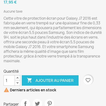
17,95 €
Aucune taxe
Cette vitre de protection écran pour Galaxy J7 2016 est
fabriquée en verre trempé sur une épaisseur fine de 0,33
mm seulement, qui épousera parfaitement les dimensions
de votre écran 5,5 pouces Samsung. Son indice de dureté
9H, soit le plus haut dans l'industrie des écrans en verre,
offrira une seconde peau à votre écran 5,5 pouces de
mobile Galaxy J7 2016. Et votre smartphone Samsung
affichera la même qualité d'image que sans film
protecteur, grâce à notre verre trempé à la transparence
maximale.
Quantité

favorite_border
AJOUTER AU PANIER

Derniers articles en stock
Partager