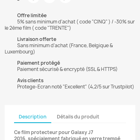
Offre limitée
5% sans minimum d'achat ( code "CINQ" ) / -30% sur
le 2ème film ( code "TRENTE")
Livraison offerte
Sans minimum d'achat (France, Belgique &
Luxembourg)
Paiement protégé
Paiement sécurisé & encrypté (SSL & HTTPS)
Avis clients
Protege-Ecran noté "Excellent" (4,2/5 sur Trustpilot)
Description
Détails du produit
Ce film protecteur pour Galaxy J7
2016, spécialement fabriqué en verre trempé