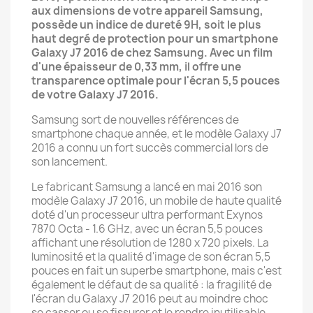
aux dimensions de votre appareil Samsung,
possède un indice de dureté 9H, soit le plus
haut degré de protection pour un smartphone
Galaxy J7 2016 de chez Samsung. Avec un film
d'une épaisseur de 0,33 mm, il offre une
transparence optimale pour l'écran 5,5 pouces
de votre Galaxy J7 2016.
Samsung sort de nouvelles références de
smartphone chaque année, et le modèle Galaxy J7
2016 a connu un fort succès commercial lors de
son lancement.
Le fabricant Samsung a lancé en mai 2016 son
modèle Galaxy J7 2016, un mobile de haute qualité
doté d'un processeur ultra performant Exynos
7870 Octa - 1.6 GHz, avec un écran 5,5 pouces
affichant une résolution de 1280 x 720 pixels. La
luminosité et la qualité d'image de son écran 5,5
pouces en fait un superbe smartphone, mais c'est
également le défaut de sa qualité : la fragilité de
l'écran du Galaxy J7 2016 peut au moindre choc
se casser ou se fissurer et le rendre inutilisable.