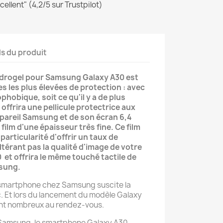
ellent" (4,2/5 sur Trustpilot)
ls du produit
ydrogel pour Samsung Galaxy A30 est
s les plus élevées de protection : avec
phobique, soit ce qu'il y a de plus
 offrira une pellicule protectrice aux
pareil Samsung et de son écran 6,4
film d'une épaisseur très fine. Ce film
 particularité d'offrir un taux de
ltérant pas la qualité d'image de votre
et offrira le même touché tactile de
sung.
e smartphone chez Samsung suscite la
c. Et lors du lancement du modèle Galaxy
ient nombreux au rendez-vous.
 Samsung, le smartphone Galaxy A30