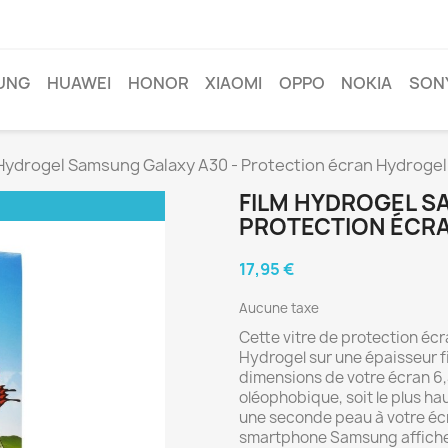
UNG
HUAWEI
HONOR
XIAOMI
OPPO
NOKIA
SON
 Hydrogel Samsung Galaxy A30 - Protection écran Hydrogel
FILM HYDROGEL S
PROTECTION ÉCRA
17,95 €
Aucune taxe
Cette vitre de protection éc
Hydrogel sur une épaisseur fi
dimensions de votre écran 6
oléophobique, soit le plus hau
une seconde peau à votre écr
smartphone Samsung afficher