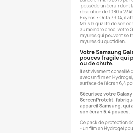
possède un écran dont l
résolution de 1080 x 23
Exynos 7 Octa 7904, il a
Mais la qualité de son éc
au moindre choc, votre 
rayures qui peuvent se t
rayures du quotidien.
Votre Samsung Gala
pouces fragile qui 
ou de chute.
Il est vivement conseill
avec un film en Hydrogel, 
surface de l'écran 6,4 p
Sécurisez votre Galaxy 
ScreenProtekt, fabriqu
appareil Samsung, qui
son écran 6,4 pouces.
Ce pack de protection é
- un film en Hydrogel po