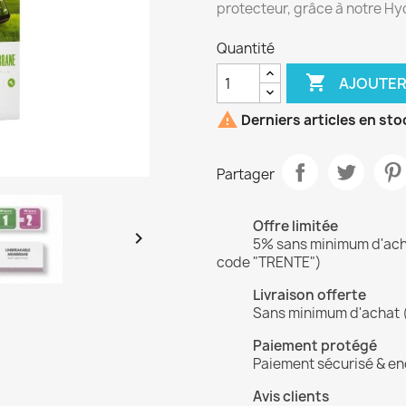
protecteur, grâce à notre Hy
Quantité

AJOUTER

Derniers articles en sto
Partager
Offre limitée

5% sans minimum d'achat
code "TRENTE")
Livraison offerte
Sans minimum d'achat 
Paiement protégé
Paiement sécurisé & en
Avis clients