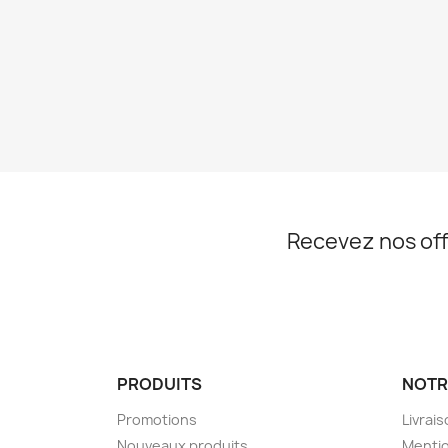
Recevez nos off
PRODUITS
NOTR
Promotions
Livrai
Nouveaux produits
Mentio