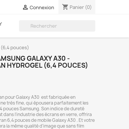
shopping_cart

Panier
(0)
Connexion
Y

 (6,4 pouces)
AMSUNG GALAXY A30 -
N HYDROGEL (6,4 POUCES)
ran pour Galaxy A30 est fabriquée en
ne très fine, qui épousera parfaitement les
,4 pouces Samsung. Son indice de dureté
t dans l'industrie des écrans en verre, offrira
an 6,4 pouces de mobile Galaxy A30 . Et votre
a la même qualité d'image que sans film