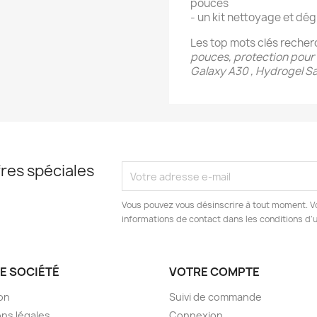
pouces
- un kit nettoyage et dé
Les top mots clés recher
pouces, protection pour 
Galaxy A30 , Hydrogel 
res spéciales
Vous pouvez vous désinscrire à tout moment. V
informations de contact dans les conditions d'ut
E SOCIÉTÉ
VOTRE COMPTE
son
Suivi de commande
ns légales
Connexion