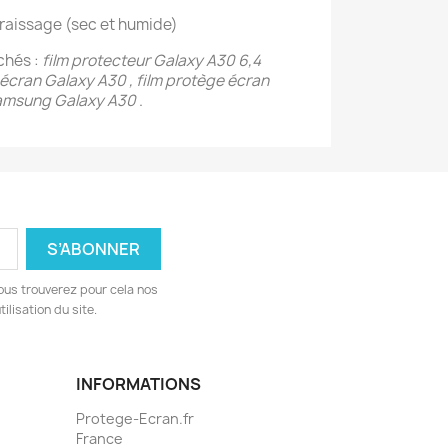
graissage (sec et humide)
chés :
film protecteur Galaxy A30 6,4
écran Galaxy A30 , film protège écran
Samsung Galaxy A30
.
ous trouverez pour cela nos
ilisation du site.
INFORMATIONS
Protege-Ecran.fr
France