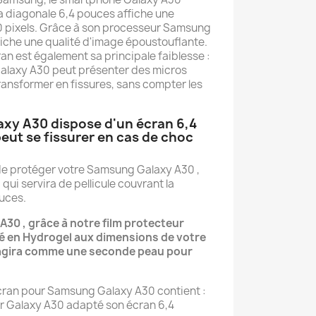
a diagonale 6,4 pouces affiche une
40 pixels. Grâce à son processeur Samsung
ffiche une qualité d'image époustouflante.
ran est également sa principale faiblesse :
Galaxy A30 peut présenter des micros
ransformer en fissures, sans compter les
xy A30 dispose d'un écran 6,4
peut se fissurer en cas de choc
é de protéger votre Samsung Galaxy A30 ,
qui servira de pellicule couvrant la
ouces.
A30 , grâce à notre film protecteur
é en Hydrogel aux dimensions de votre
 agira comme une seconde peau pour
cran pour Samsung Galaxy A30 contient :
ur Galaxy A30 adapté son écran 6,4