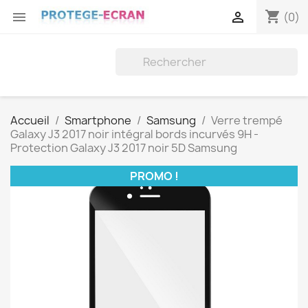
shopping_cart


(0)
Accueil
Smartphone
Samsung
Verre trempé
Galaxy J3 2017 noir intégral bords incurvés 9H -
Protection Galaxy J3 2017 noir 5D Samsung
PROMO !