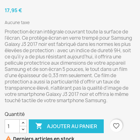
17,95 €
Aucune taxe
Protection écran intégrale couvrant toute la surface de
l'écran. Ce protège écran en verre trempé pour Samsung
Galaxy J3 2017 noir est fabriqué dans les normes les plus
élevées de protection : avec un indice de dureté 9H, soit
ce qu'il y a de plus résistant aujourd'hui, il offrira une
pellicule protectrice aux dimensions de votre appareil
Samsung et de son écran 5 pouces, le tout dans un film
d'une épaisseur de 0,33 mm seulement. Ce film de
protection a aussi la particularité d'offrir un taux de
transparence élevé, n'altérant pas la qualité d'image de
votre smartphone Galaxy J3 2017 noir et offrira le même
touché tactile de votre smartphone Samsung.
Quantité

favorite_border
AJOUTER AU PANIER

Derniers articles en stock