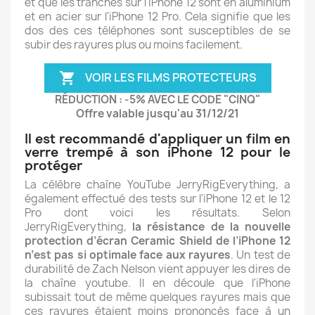
et que les tranches sur l'iPhone 12 sont en aluminium
et en acier sur l'iPhone 12 Pro. Cela signifie que les
dos des ces téléphones sont susceptibles de se
subir des rayures plus ou moins facilement.
VOIR LES FILMS PROTECTEURS

RÉDUCTION : -5% AVEC LE CODE "CINQ"
Offre valable jusqu'au 31
/12
/21
Il est recommandé d'appliquer un film en
verre trempé à son iPhone 12 pour le
protéger
La célèbre chaîne YouTube JerryRigEverything, a
également effectué des tests sur l'iPhone 12 et le 12
Pro dont voici les résultats. Selon
JerryRigEverything,
la résistance de la nouvelle
protection d’écran Ceramic Shield de l’iPhone 12
n’est pas si optimale face aux rayures
. Un test de
durabilité de Zach Nelson vient appuyer les dires de
la chaîne youtube. Il en découle que l'iPhone
subissait tout de même quelques rayures mais que
ces rayures étaient moins prononcés face à un