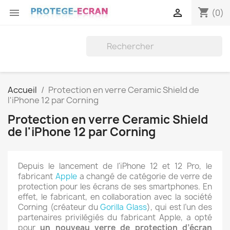
shopping_cart


(0)
Accueil
Protection en verre Ceramic Shield de
l'iPhone 12 par Corning
Protection en verre Ceramic Shield
de l'iPhone 12 par Corning
Depuis le lancement de l'iPhone 12 et 12 Pro, le
fabricant
Apple
a changé de catégorie de verre de
protection pour les écrans de ses smartphones. En
effet, le fabricant, en collaboration avec la société
Corning (créateur du
Gorilla Glass
), qui est l’un des
partenaires privilégiés du fabricant Apple, a opté
pour
un nouveau verre de protection d’écran