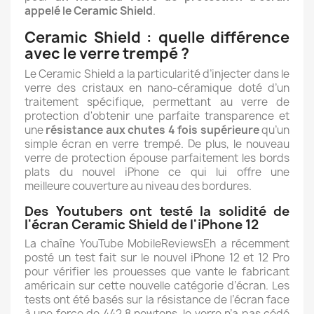
appelé le Ceramic Shield
.
Ceramic Shield : quelle différence
avec le verre trempé ?
Le Ceramic Shield a la particularité d’injecter dans le
verre des cristaux en nano-céramique doté d’un
traitement spécifique, permettant au verre de
protection d'obtenir une parfaite transparence et
une
résistance aux chutes 4 fois supérieure
qu’un
simple écran en verre trempé. De plus, le nouveau
verre de protection épouse parfaitement les bords
plats du nouvel iPhone ce qui lui offre une
meilleure couverture au niveau des bordures.
Des Youtubers ont testé la solidité de
l'écran Ceramic Shield de l'iPhone 12
La chaîne YouTube MobileReviewsEh a récemment
posté un test fait sur le nouvel iPhone 12 et 12 Pro
pour vérifier les prouesses que vante le fabricant
américain sur cette nouvelle catégorie d’écran. Les
tests ont été basés sur la résistance de l’écran face
à une force de 442,8 newtons, le verre n’a pas cédé