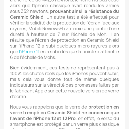
alors que l’Iphone classique avait rendu les armes
sous 352 newtons,
prouvant ainsi la résistance du
Ceramic Shield
. Un autre test a été effectué pour
vérifier la solidité de la protection de l’écran face aux
rayures, MobileReviewsEh a manié une pointe d’une
dureté à hauteur de 7 sur l’échelle de Moh. Il en
résulte que l’écran de protection en Ceramic Shield
sur l'iPhone 12 a subi quelques micro rayures alors
que
l'iPhone 11
en a subi dès que la pointe a atteint le
6 de l’échelle de Mohs.
Bien évidemment, ces tests ne représentent pas à
100% les chutes réels que les iPhones peuvent subir,
mais cela vous donne tout de même quelques
indicateurs sur la véracité des promesses faites par
le fabricant Apple sur cette nouvelle version de verre
d’écran.
Nous vous rappelons que le verre de
protection en
verre trempé en Ceramic Shield ne concerne que
l'avant de l’iPhone 12 et 12 Pro
, en effet, le verso du
smartphone est protégé par un verre plus classique