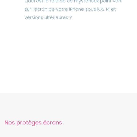
Quel est le rôle de ce mystérieux point vert
sur l’écran de votre iPhone sous iOS 14 et
versions ultérieures ?
Nos protèges écrans