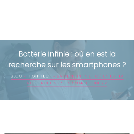
Batterie infinie : où en est la
recherche sur les smartphones ?
BLOG
»
HIGH-TECH
»
BATTERIE INFINIE : OÙ EN EST LA
RECHERCHE SUR LES SMARTPHONES ?