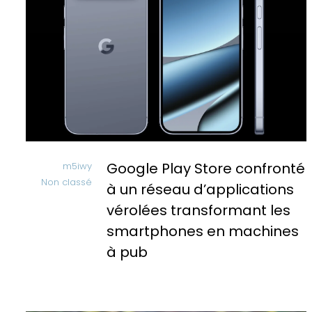
Google Play Store confronté
m5iwy
Non classé
à un réseau d’applications
vérolées transformant les
smartphones en machines
à pub