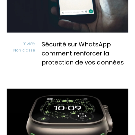
Sécurité sur WhatsApp :
m5iwy
Non classé
comment renforcer la
protection de vos données