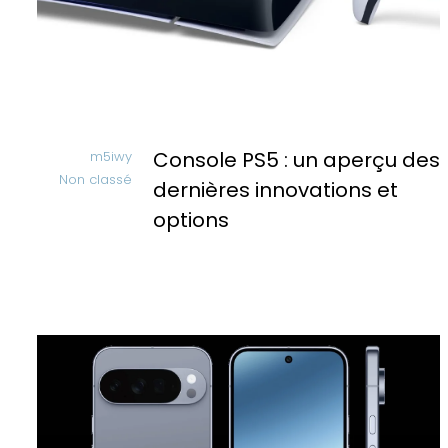
Console PS5 : un aperçu des
m5iwy
Non classé
dernières innovations et
options