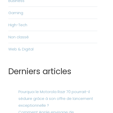
Business
Gaming
High-Tech
Non classé
Web & Digital
Derniers articles
Pourquoi le Motorola Razr 70 pourrait-il
séduire grâce à son offre de lancement
exceptionnelle ?
Comment Apple envisage de