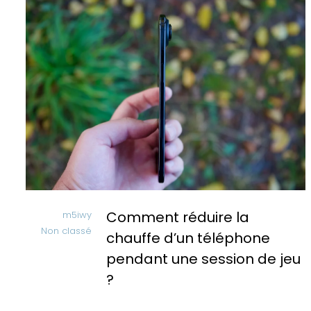
Comment réduire la
m5iwy
Non classé
chauffe d’un téléphone
pendant une session de jeu
?