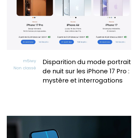
Disparition du mode portrait
m5iwy
Non classé
de nuit sur les iPhone 17 Pro :
mystère et interrogations