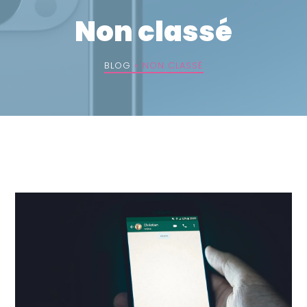
Non classé
BLOG
»
NON CLASSÉ