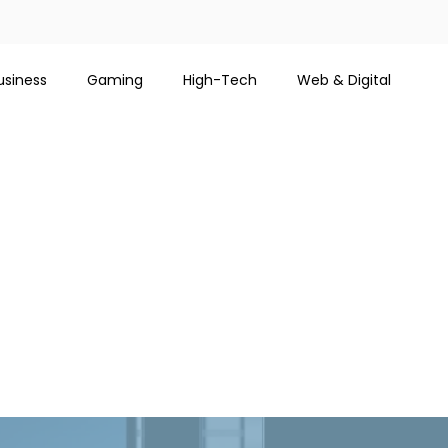
usiness
Gaming
High-Tech
Web & Digital