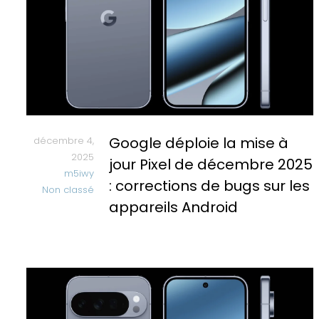
Google déploie la mise à
décembre 4,
2025
jour Pixel de décembre 2025
m5iwy
: corrections de bugs sur les
Non classé
appareils Android