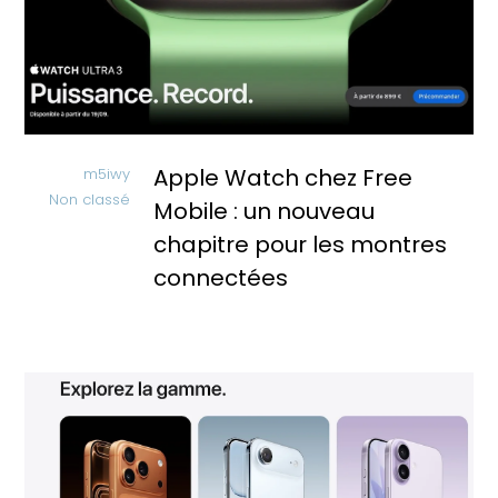
Apple Watch chez Free
m5iwy
Non classé
Mobile : un nouveau
chapitre pour les montres
connectées