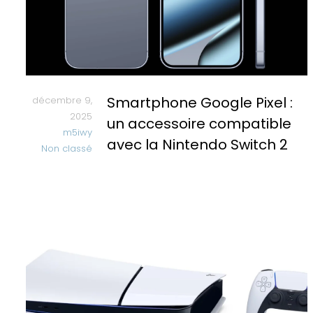
Smartphone Google Pixel :
décembre 9,
2025
un accessoire compatible
m5iwy
avec la Nintendo Switch 2
Non classé