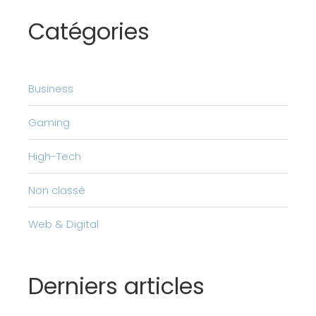
Catégories
Business
Gaming
High-Tech
Non classé
Web & Digital
Derniers articles