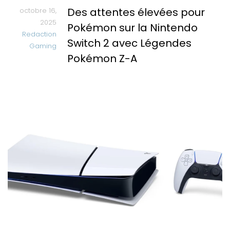
Des attentes élevées pour
octobre 16,
2025
Pokémon sur la Nintendo
Redaction
Switch 2 avec Légendes
Gaming
Pokémon Z-A