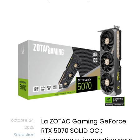
La ZOTAC Gaming GeForce
octobre 24,
2025
RTX 5070 SOLID OC :
Redaction