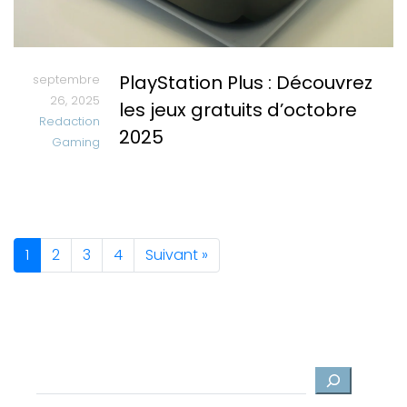
PlayStation Plus : Découvrez
septembre
26, 2025
les jeux gratuits d’octobre
Redaction
2025
Gaming
1
2
3
4
Suivant »
Rechercher