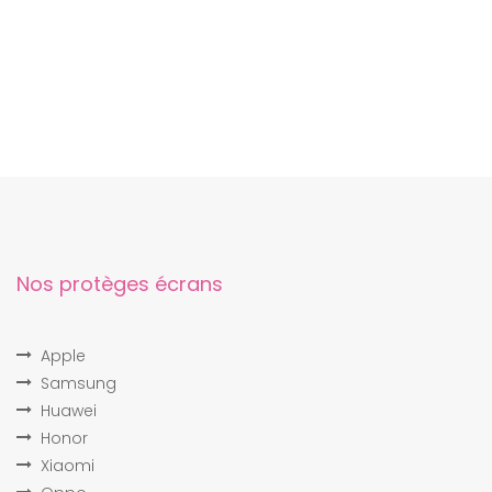
Nos protèges écrans
Apple
Samsung
Huawei
Honor
Xiaomi