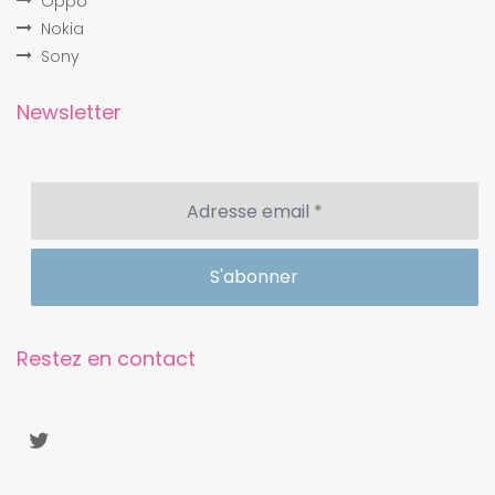
Oppo
Nokia
Sony
Newsletter
Restez en contact