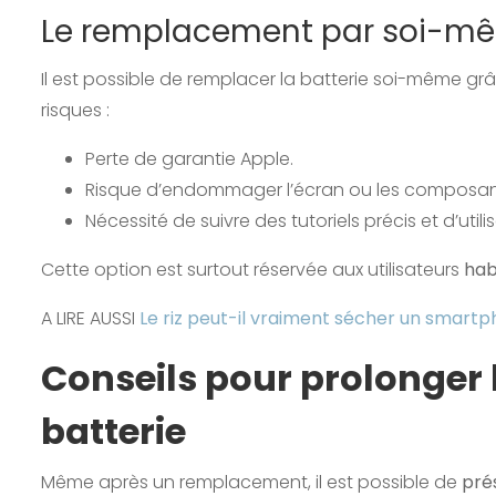
Le remplacement par soi-m
Il est possible de remplacer la batterie soi-même g
risques :
Perte de garantie Apple.
Risque d’endommager l’écran ou les composant
Nécessité de suivre des tutoriels précis et d’utili
Cette option est surtout réservée aux utilisateurs
hab
A LIRE AUSSI
Le riz peut-il vraiment sécher un smart
Conseils pour prolonger l
batterie
Même après un remplacement, il est possible de
pré