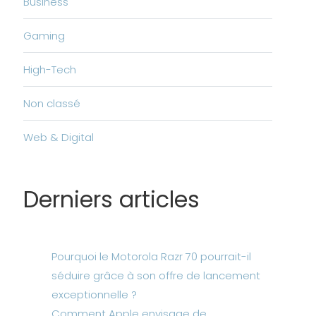
Business
Gaming
High-Tech
Non classé
Web & Digital
Derniers articles
Pourquoi le Motorola Razr 70 pourrait-il
séduire grâce à son offre de lancement
exceptionnelle ?
Comment Apple envisage de