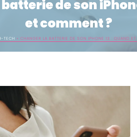
batterie de son iPhon
et comment ?
H-TECH
»
CHANGER LA BATTERIE DE SON IPHONE 13 : QUAND E