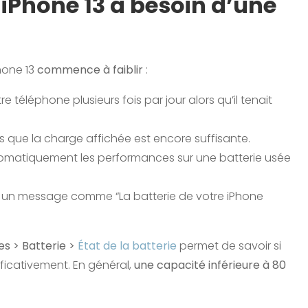
iPhone 13 a besoin d’une
Phone 13
commence à faiblir
:
e téléphone plusieurs fois par jour alors qu’il tenait
ors que la charge affichée est encore suffisante.
utomatiquement les performances sur une batterie usée
er un message comme “La batterie de votre iPhone
s > Batterie >
État de la batterie
permet de savoir si
ficativement. En général,
une capacité inférieure à 80