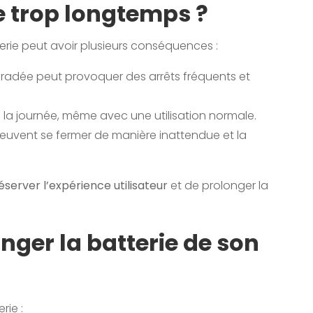
e trop longtemps ?
rie peut avoir plusieurs conséquences :
égradée peut provoquer des arrêts fréquents et
s la journée, même avec une utilisation normale.
peuvent se fermer de manière inattendue et la
éserver l’expérience utilisateur
et de prolonger la
nger la batterie de son
rie :