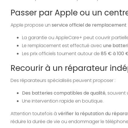
Passer par Apple ou un centr
Apple propose un
service officiel de remplacement
La garantie ou AppleCare+ peut couvrir partielle
Le remplacement est effectué avec
une batteri
Les prix officiels tournent autour de
85 € à 100 
Recourir à un réparateur in
Des réparateurs spécialisés peuvent proposer :
Des batteries compatibles de qualité
, souvent
Une intervention rapide en boutique.
Attention toutefois à
vérifier la réputation du répar
réduire la durée de vie ou endommager le téléphone