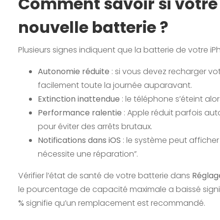
Comment savoir si votre 
nouvelle batterie ?
Plusieurs signes indiquent que la batterie de votre i
Autonomie réduite
: si vous devez recharger votr
facilement toute la journée auparavant.
Extinction inattendue
: le téléphone s’éteint al
Performance ralentie
: Apple réduit parfois a
pour éviter des arrêts brutaux.
Notifications dans iOS
: le système peut affich
nécessite une réparation”.
Vérifier l’état de santé de votre batterie dans
Réglage
le pourcentage de capacité maximale a baissé signi
%
signifie qu’un remplacement est recommandé.