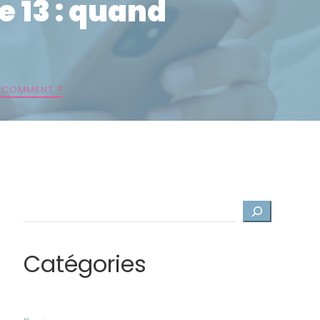
e 13 : quand
T COMMENT ?
Rechercher
Catégories