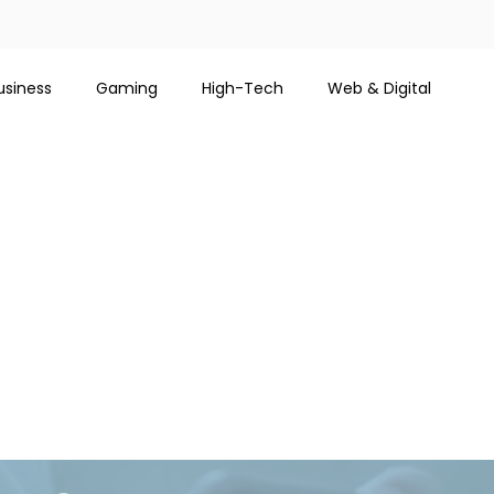
usiness
Gaming
High-Tech
Web & Digital