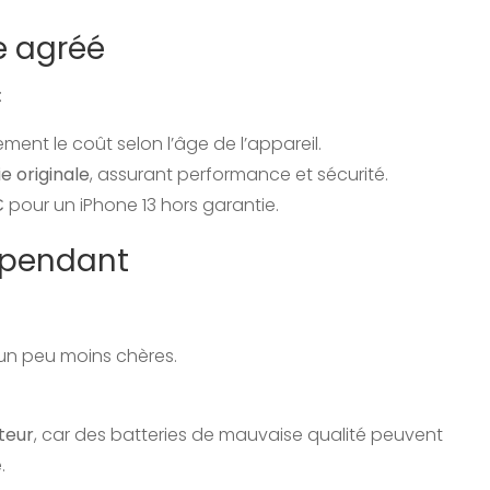
e agréé
:
ment le coût selon l’âge de l’appareil.
e originale
, assurant performance et sécurité.
€
pour un iPhone 13 hors garantie.
dépendant
 un peu moins chères.
ateur
, car des batteries de mauvaise qualité peuvent
.