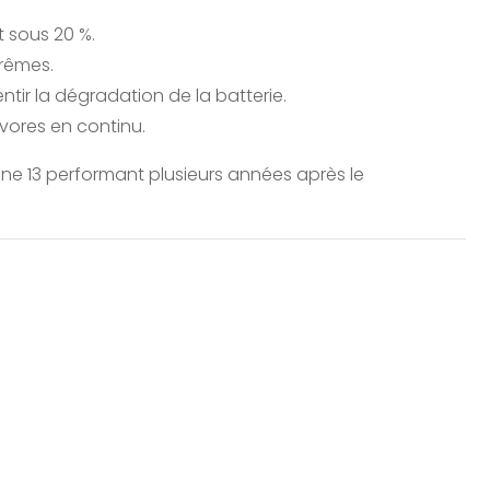
t sous 20 %.
trêmes.
ntir la dégradation de la batterie.
ivores en continu.
ne 13 performant plusieurs années après le