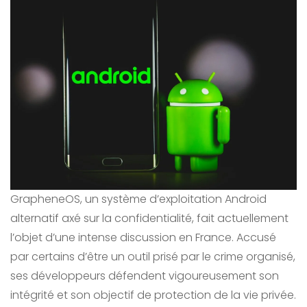
GrapheneOS, un système d’exploitation Android
alternatif axé sur la confidentialité, fait actuellement
l’objet d’une intense discussion en France. Accusé
par certains d’être un outil prisé par le crime organisé,
ses développeurs défendent vigoureusement son
intégrité et son objectif de protection de la vie privée.