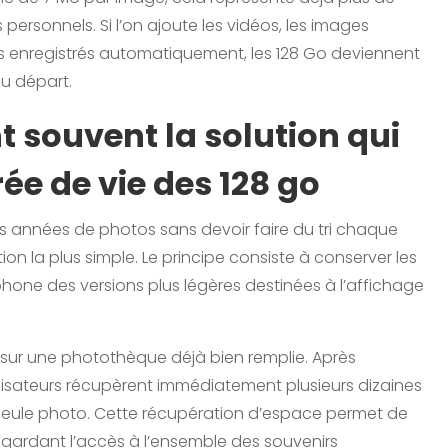
ersonnels. Si l’on ajoute les vidéos, les images
us enregistrés automatiquement, les 128 Go deviennent
u départ.
t souvent la solution qui
ée de vie des 128 go
urs années de photos sans devoir faire du tri chaque
ion la plus simple. Le principe consiste à conserver les
éphone des versions plus légères destinées à l’affichage
 sur une photothèque déjà bien remplie. Après
tilisateurs récupèrent immédiatement plusieurs dizaines
seule photo. Cette récupération d’espace permet de
n gardant l’accès à l’ensemble des souvenirs