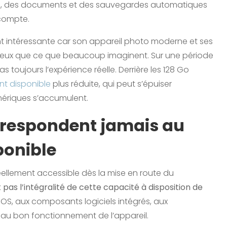
ran, des documents et des sauvegardes automatiques
 compte.
ent intéressante car son appareil photo moderne et ses
ineux que ce que beaucoup imaginent. Sur une période
 toujours l’expérience réelle. Derrière les 128 Go
nt disponible
plus réduite, qui peut s’épuiser
mériques s’accumulent.
orrespondent jamais au
ponible
éellement accessible dès la mise en route du
pas l’intégralité de cette capacité à disposition de
iOS, aux composants logiciels intégrés, aux
s au bon fonctionnement de l’appareil.