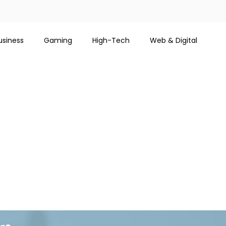
usiness
Gaming
High-Tech
Web & Digital