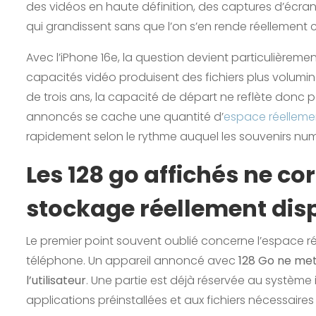
des vidéos en haute définition, des captures d’éc
qui grandissent sans que l’on s’en rende réellement
Avec l’iPhone 16e, la question devient particulièrem
capacités vidéo produisent des fichiers plus volum
de trois ans, la capacité de départ ne reflète donc pas
annoncés se cache une quantité d’
espace réelleme
rapidement selon le rythme auquel les souvenirs nu
Les 128 go affichés ne c
stockage réellement dis
Le premier point souvent oublié concerne l’espace r
téléphone. Un appareil annoncé avec
128 Go ne met 
l’utilisateur
. Une partie est déjà réservée au système 
applications préinstallées et aux fichiers nécessaire