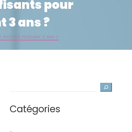
ffisants pour
 3 ans ?
ES PHOTOS PENDANT 3 ANS ?
Rechercher
Catégories