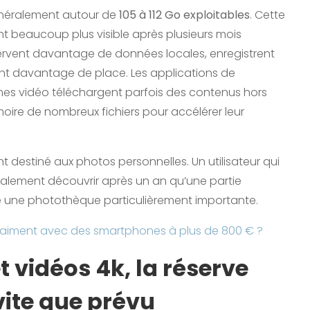
e généralement autour de
105 à 112 Go exploitables
. Cette
nt beaucoup plus visible après plusieurs mois
onservent davantage de données locales, enregistrent
nt davantage de place. Les applications de
mes vidéo téléchargent parfois des contenus hors
ire de nombreux fichiers pour accélérer leur
t destiné aux photos personnelles. Un utilisateur qui
nalement découvrir après un an qu’une partie
 une photothèque particulièrement importante.
il vraiment avec des smartphones à plus de 800 € ?
t vidéos 4k, la réserve
ite que prévu