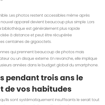
sponible. Les photos restent accessibles même après
 nouvel appareil devient beaucoup plus simple. Lors
a bibliothèque est généralement plus rapide
ockée à distance et peut être récupérée
es centaines de gigaoctets.
sonnes qui prennent beaucoup de photos mais
inateur ou un disque externe. En revanche, elle implique
plusieurs années dans le budget global du smartphone.
s pendant trois ans le
t de vos habitudes
 qu’ils sont systématiquement insuffisants le serait tout