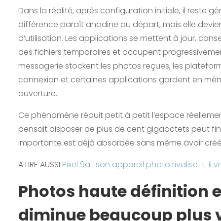
Dans la réalité, après configuration initiale, il rest
différence paraît anodine au départ, mais elle devie
d’utilisation. Les applications se mettent à jour, c
des fichiers temporaires et occupent progressiveme
messagerie stockent les photos reçues, les platefor
connexion et certaines applications gardent en mémo
ouverture.
Ce phénomène réduit petit à petit l’espace réellemen
pensait disposer de plus de cent gigaoctets peut fi
importante est déjà absorbée sans même avoir créé
A LIRE AUSSI
Pixel 9a : son appareil photo rivalise-t-
Photos haute définition e
diminue beaucoup plus v