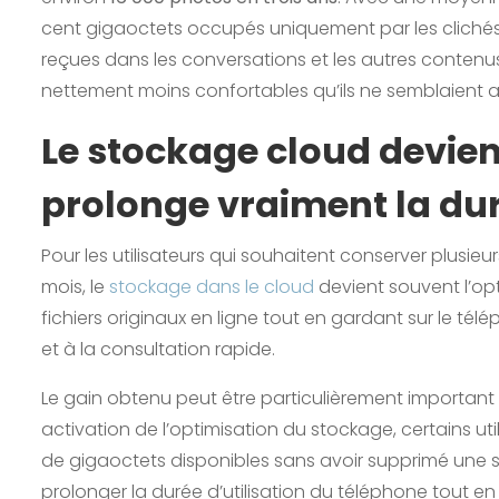
cent gigaoctets occupés uniquement par les clichés p
reçues dans les conversations et les autres conten
nettement moins confortables qu’ils ne semblaient a
Le stockage cloud devien
prolonge vraiment la dur
Pour les utilisateurs qui souhaitent conserver plusie
mois, le
stockage dans le cloud
devient souvent l’opt
fichiers originaux en ligne tout en gardant sur le tél
et à la consultation rapide.
Le gain obtenu peut être particulièrement important
activation de l’optimisation du stockage, certains u
de gigaoctets disponibles sans avoir supprimé une 
prolonger la durée d’utilisation du téléphone tout e