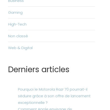
Business
Gaming
High-Tech
Non classé
Web & Digital
Derniers articles
Pourquoi le Motorola Razr 70 pourrait-il
séduire grâce à son offre de lancement
exceptionnelle ?
Comment Apple envisage de