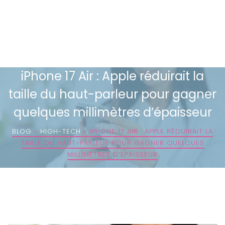
iPhone 17 Air : Apple réduirait la
taille du haut-parleur pour gagner
quelques millimètres d’épaisseur
BLOG
»
HIGH-TECH
»
IPHONE 17 AIR : APPLE RÉDUIRAIT LA
TAILLE DU HAUT-PARLEUR POUR GAGNER QUELQUES
MILLIMÈTRES D’ÉPAISSEUR