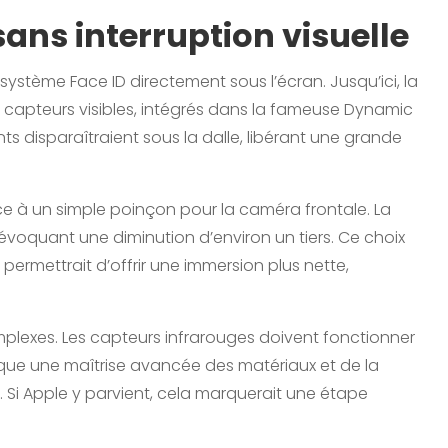
ans interruption visuelle
système Face ID directement sous l’écran. Jusqu’ici, la
 capteurs visibles, intégrés dans la fameuse Dynamic
 disparaîtraient sous la dalle, libérant une grande
lace à un simple poinçon pour la caméra frontale. La
s évoquant une diminution d’environ un tiers. Ce choix
 permettrait d’offrir une immersion plus nette,
plexes. Les capteurs infrarouges doivent fonctionner
lique une maîtrise avancée des matériaux et de la
. Si Apple y parvient, cela marquerait une étape