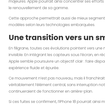
majeures. Apple pourrait ainsi concentrer ses efforts 
le renouvellement de sa gamme.
Cette approche permettrait aussi de mieux segmenter
modèles selon leurs technologies embarquées.
Une transition vers un s
En filigrane, toutes ces évolutions pointent vers une
invisible. En intégrant les capteurs sous l’écran, en ré
Apple semble poursuivre un objectif clair : faire disp
expérience fluide et épurée.
Ce mouvement n’est pas nouveau, mais il franchirait 
véritablement l’élément central, sans interruption n
continueraient de fonctionner en arrière-plan.
Si ces fuites se confirment, l’iPhone 18 pourrait ains