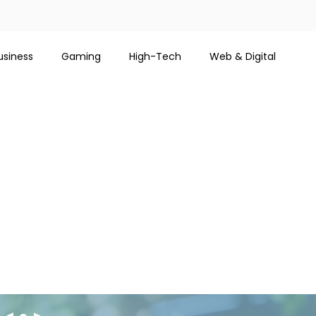
usiness
Gaming
High-Tech
Web & Digital