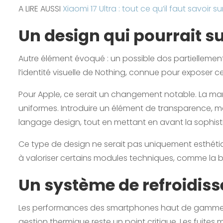
A LIRE AUSSI
Xiaomi 17 Ultra : tout ce qu’il faut savoir 
Un design qui pourrait s
Autre élément évoqué : un possible dos partiellemen
l’identité visuelle de Nothing, connue pour exposer 
Pour Apple, ce serait un changement notable. La marq
uniformes. Introduire un élément de transparence, mê
langage design, tout en mettant en avant la sophisti
Ce type de design ne serait pas uniquement esthétique.
à valoriser certains modules techniques, comme la b
Un système de refroidis
Les performances des smartphones haut de gamme at
gestion thermique reste un point critique. Les fuite