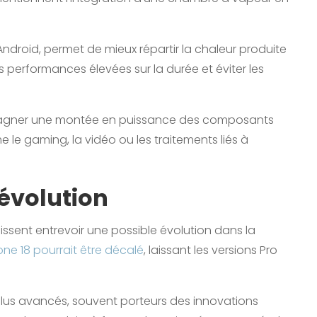
ndroid, permet de mieux répartir la chaleur produite
es performances élevées sur la durée et éviter les
ompagner une montée en puissance des composants
le gaming, la vidéo ou les traitements liés à
 évolution
ssent entrevoir une possible évolution dans la
one 18 pourrait être décalé
, laissant les versions Pro
 plus avancés, souvent porteurs des innovations