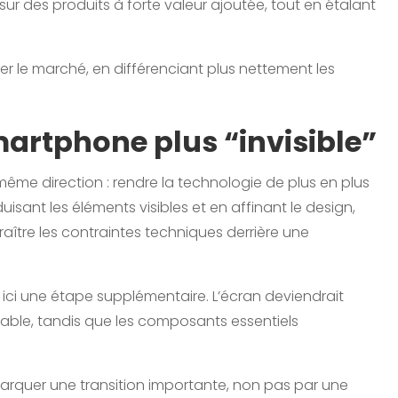
sur des produits à forte valeur ajoutée, tout en étalant
 le marché, en différenciant plus nettement les
martphone plus “invisible”
 même direction : rendre la technologie de plus en plus
duisant les éléments visibles et en affinant le design,
araître les contraintes techniques derrière une
ici une étape supplémentaire. L’écran deviendrait
otable, tandis que les composants essentiels
i marquer une transition importante, non pas par une