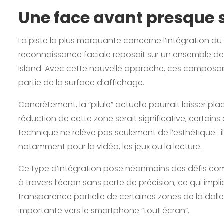
Une face avant presque s
La piste la plus marquante concerne l’intégration du 
reconnaissance faciale reposait sur un ensemble de
Island. Avec cette nouvelle approche, ces composants
partie de la surface d’affichage.
Concrètement, la “pilule” actuelle pourrait laisser p
réduction de cette zone serait significative, certain
technique ne relève pas seulement de l’esthétique : il
notamment pour la vidéo, les jeux ou la lecture.
Ce type d’intégration pose néanmoins des défis com
à travers l’écran sans perte de précision, ce qui imp
transparence partielle de certaines zones de la dalle
importante vers le smartphone “tout écran”.