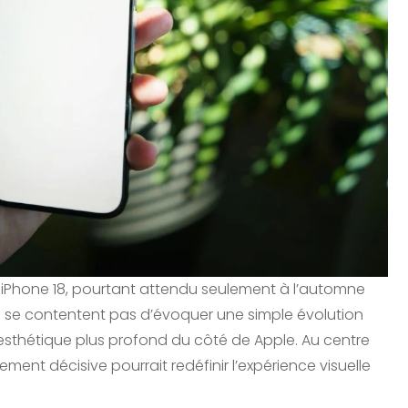
r iPhone 18, pourtant attendu seulement à l’automne
 ne se contentent pas d’évoquer une simple évolution
 esthétique plus profond du côté de Apple. Au centre
ement décisive pourrait redéfinir l’expérience visuelle