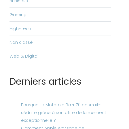
Business
Gaming
High-Tech
Non classé
Web & Digital
Derniers articles
Pourquoi le Motorola Razr 70 pourrait-il
séduire grâce à son offre de lancement
exceptionnelle ?
Comment Apple envisage de