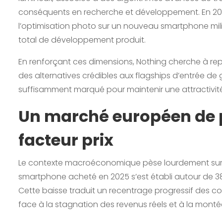
conséquents en recherche et développement. En 2
l’optimisation photo sur un nouveau smartphone mil
total de développement produit.
En renforçant ces dimensions, Nothing cherche à re
des alternatives crédibles aux flagships d’entrée de
suffisamment marqué pour maintenir une attractivit
Un marché européen de p
facteur prix
Le contexte macroéconomique pèse lourdement sur le
smartphone acheté en 2025 s’est établi autour de 385
Cette baisse traduit un recentrage progressif des 
face à la stagnation des revenus réels et à la mont