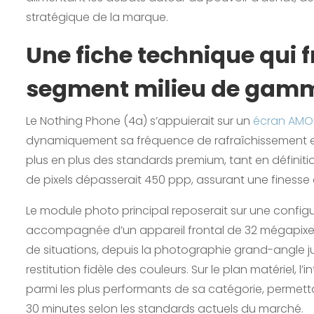
stratégique de la marque.
Une fiche technique qui f
segment milieu de gam
Le Nothing Phone (4a) s’appuierait sur un
écran AMOL
dynamiquement sa fréquence de rafraîchissement ent
plus en plus des standards premium, tant en définition
de pixels dépasserait 450 ppp, assurant une finesse d
Le module photo principal reposerait sur une configu
accompagnée d’un appareil frontal de 32 mégapixels. 
de situations, depuis la photographie grand-angle 
restitution fidèle des couleurs. Sur le plan matériel, 
parmi les plus performants de sa catégorie, permett
30 minutes selon les standards actuels du marché.