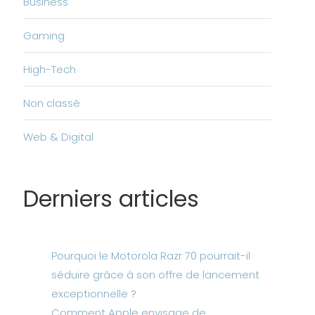
Business
Gaming
High-Tech
Non classé
Web & Digital
Derniers articles
Pourquoi le Motorola Razr 70 pourrait-il
séduire grâce à son offre de lancement
exceptionnelle ?
Comment Apple envisage de