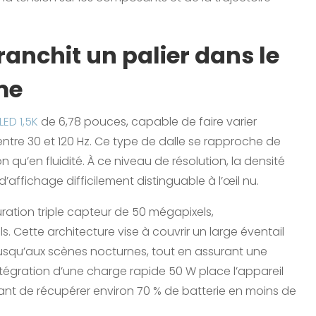
ranchit un palier dans le
me
ED 1,5K
de 6,78 pouces, capable de faire varier
re 30 et 120 Hz. Ce type de dalle se rapproche de
 qu’en fluidité. À ce niveau de résolution, la densité
’affichage difficilement distinguable à l’œil nu.
ration triple capteur de 50 mégapixels,
Cette architecture vise à couvrir un large éventail
jusqu’aux scènes nocturnes, tout en assurant une
l’intégration d’une charge rapide 50 W place l’appareil
ant de récupérer environ 70 % de batterie en moins de