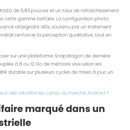
 AMOLED de 6,83 pouces et un taux de rafraîchissement
ns cette gamme tarifaire. La configuration photo
ancé atteignant 140x, soutenu par un traitement
ndrait renforcer la perception qualitative, tout en
eposer sur une plateforme Snapdragon de dernière
uplée à 8 ou 12 Go de mémoire vive selon les
ité durable sur plusieurs cycles de mises à jour, un
t-elle rebattre les cartes du marché Android ?
ifaire marqué dans un
trielle