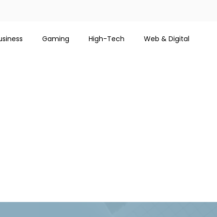
usiness
Gaming
High-Tech
Web & Digital