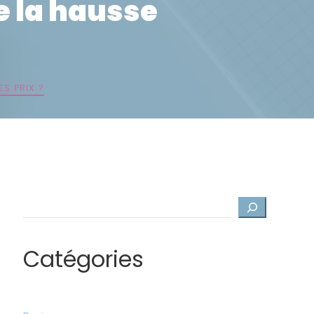
e la hausse
S PRIX ?
Rechercher
Catégories