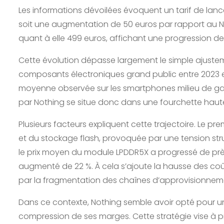
Les informations dévoilées évoquent un tarif de lanc
soit une augmentation de 50 euros par rapport au No
quant à elle 499 euros, affichant une progression de
Cette évolution dépasse largement le simple ajustemen
composants électroniques grand public entre 2023 et 
moyenne observée sur les smartphones milieu de gam
par Nothing se situe donc dans une fourchette haut
Plusieurs facteurs expliquent cette trajectoire. Le p
et du stockage flash, provoquée par une tension stru
le prix moyen du module LPDDR5X a progressé de près
augmenté de 22 %. À cela s’ajoute la hausse des coût
par la fragmentation des chaînes d’approvisionneme
Dans ce contexte, Nothing semble avoir opté pour 
compression de ses marges. Cette stratégie vise à pré