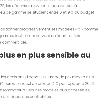
025, les dépenses moyennes consacrées à
ieu de gamme se situaient entre 6 et 9 % du budget
positionner progressivement ses modèles « a » comme
 gamme, tout en conservant un écart tarifaire
é commerciale.
lus en plus sensible au
s décisions d’achat. En Europe, le prix moyen d’un
 euros, en recul de près de 7 % par rapport à 2023.
consommateurs vers des modèles plus accessibles,
ée des dépenses contraintes.