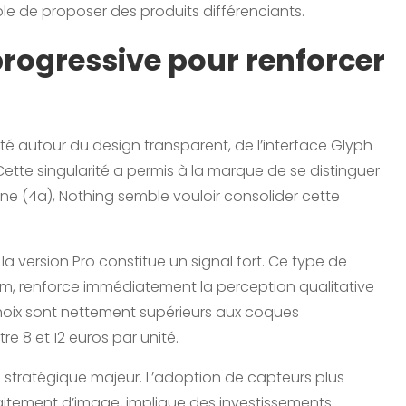
e de proposer des produits différenciants.
ogressive pour renforcer
té autour du design transparent, de l’interface Glyph
tte singularité a permis à la marque de se distinguer
ne (4a), Nothing semble vouloir consolider cette
la version Pro constitue un signal fort. Ce type de
um, renforce immédiatement la perception qualitative
choix sont nettement supérieurs aux coques
 8 et 12 euros par unité.
stratégique majeur. L’adoption de capteurs plus
aitement d’image, implique des investissements