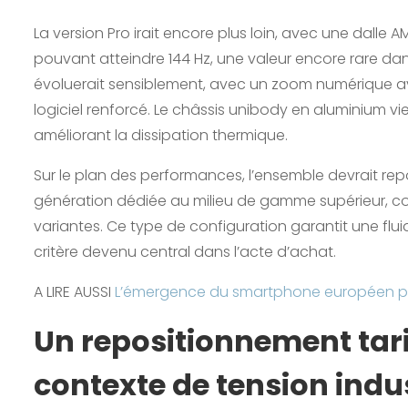
La version Pro irait encore plus loin, avec une dalle
pouvant atteindre 144 Hz, une valeur encore rare da
évoluerait sensiblement, avec un zoom numérique av
logiciel renforcé. Le châssis unibody en aluminium vie
améliorant la dissipation thermique.
Sur le plan des performances, l’ensemble devrait r
génération dédiée au milieu de gamme supérieur, co
variantes. Ce type de configuration garantit une fluid
critère devenu central dans l’acte d’achat.
A LIRE AUSSI
L’émergence du smartphone européen peu
Un repositionnement tar
contexte de tension indus