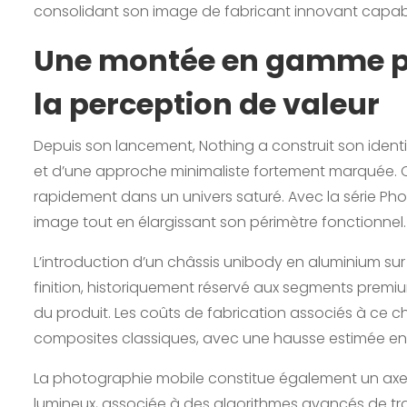
consolidant son image de fabricant innovant capabl
Une montée en gamme pr
la perception de valeur
Depuis son lancement, Nothing a construit son identi
et d’une approche minimaliste fortement marquée. Ce
rapidement dans un univers saturé. Avec la série Pho
image tout en élargissant son périmètre fonctionnel.
L’introduction d’un châssis unibody en aluminium sur 
finition, historiquement réservé aux segments premi
du produit. Les coûts de fabrication associés à ce 
composites classiques, avec une hausse estimée entre
La photographie mobile constitue également un axe 
lumineux, associée à des algorithmes avancés de tr