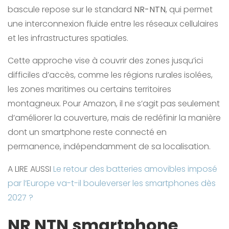
bascule repose sur le standard
NR-NTN
, qui permet
une interconnexion fluide entre les réseaux cellulaires
et les infrastructures spatiales.
Cette approche vise à couvrir des zones jusqu’ici
difficiles d’accès, comme les régions rurales isolées,
les zones maritimes ou certains territoires
montagneux. Pour Amazon, il ne s’agit pas seulement
d’améliorer la couverture, mais de redéfinir la manière
dont un smartphone reste connecté en
permanence, indépendamment de sa localisation.
A LIRE AUSSI
Le retour des batteries amovibles imposé
par l’Europe va-t-il bouleverser les smartphones dès
2027 ?
NR NTN smartphone