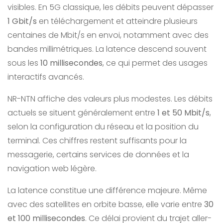
visibles. En 5G classique, les débits peuvent dépasser
1 Gbit/s
en téléchargement et atteindre plusieurs
centaines de Mbit/s en envoi, notamment avec des
bandes millimétriques. La latence descend souvent
sous les
10 millisecondes
, ce qui permet des usages
interactifs avancés.
NR-NTN affiche des valeurs plus modestes. Les débits
actuels se situent généralement entre
1 et 50 Mbit/s
,
selon la configuration du réseau et la position du
terminal. Ces chiffres restent suffisants pour la
messagerie, certains services de données et la
navigation web légère.
La latence constitue une différence majeure. Même
avec des satellites en orbite basse, elle varie entre
30
et 100 millisecondes
. Ce délai provient du trajet aller-