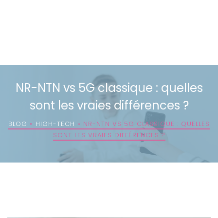
NR-NTN vs 5G classique : quelles
sont les vraies différences ?
BLOG
»
HIGH-TECH
»
NR-NTN VS 5G CLASSIQUE : QUELLES
SONT LES VRAIES DIFFÉRENCES ?