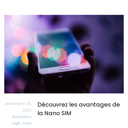
Découvrez les avantages de
décembre 30,
2022
la Nano SIM
Redaction
High-Tech