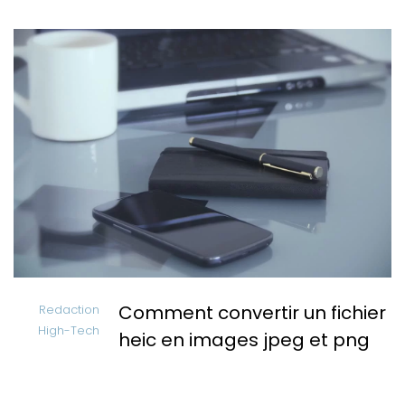
Comment convertir un fichier
Redaction
High-Tech
heic en images jpeg et png