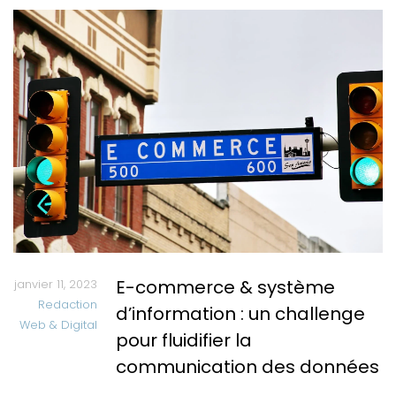
E-commerce & système
janvier 11, 2023
Redaction
d’information : un challenge
Web & Digital
pour fluidifier la
communication des données