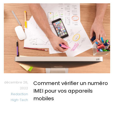
Comment vérifier un numéro
décembre 28,
2022
IMEI pour vos appareils
Redaction
mobiles
High-Tech