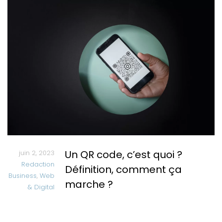
Un QR code, c’est quoi ?
juin 2, 2023
Redaction
Définition, comment ça
Business
,
Web
marche ?
& Digital