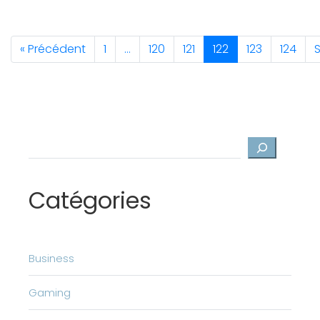
« Précédent
1
…
120
121
122
123
124
S
Rechercher
Catégories
Business
Gaming