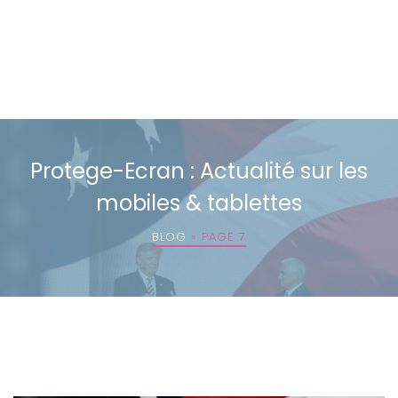
Protege-Ecran : Actualité sur les
mobiles & tablettes
BLOG
»
PAGE 7