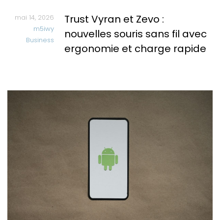
Trust Vyran et Zevo :
mai 14, 2026
m5iwy
nouvelles souris sans fil avec
Business
ergonomie et charge rapide