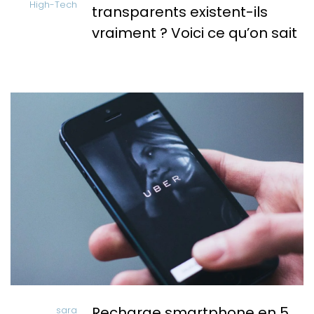
High-Tech
transparents existent-ils
vraiment ? Voici ce qu’on sait
Recharge smartphone en 5
sara