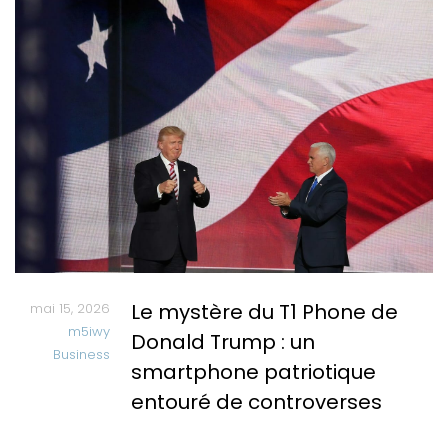
Le mystère du T1 Phone de
mai 15, 2026
m5iwy
Donald Trump : un
Business
smartphone patriotique
entouré de controverses