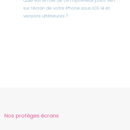
Quel est le rôle de ce mystérieux point vert
sur l’écran de votre iPhone sous iOS 14 et
versions ultérieures ?
Nos protèges écrans