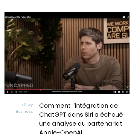
Comment l’intégration de
m5iwy
Business
ChatGPT dans Siri a échoué :
une analyse du partenariat
Apple-OpenAI