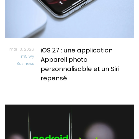
iOS 27 : une application
mai 13, 2026
m5iwy
Appareil photo
Business
personnalisable et un Siri
repensé