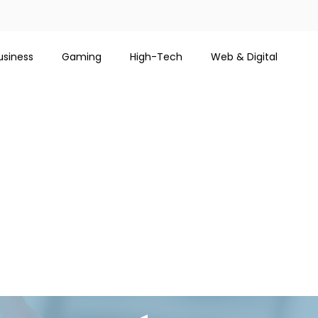
usiness
Gaming
High-Tech
Web & Digital