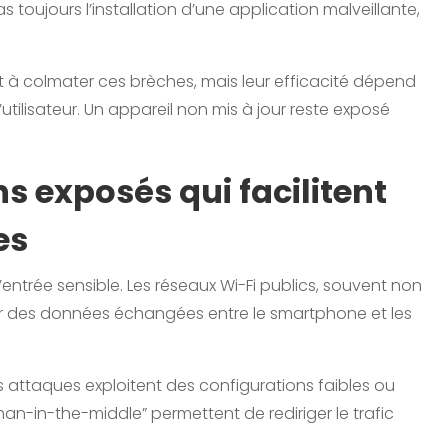
 toujours l’installation d’une application malveillante,
nt à colmater ces brèches, mais leur efficacité dépend
l’utilisateur. Un appareil non mis à jour reste exposé
s exposés qui facilitent
es
’entrée sensible. Les réseaux Wi-Fi publics, souvent non
er des données échangées entre le smartphone et les
 attaques exploitent des configurations faibles ou
an-in-the-middle” permettent de rediriger le trafic