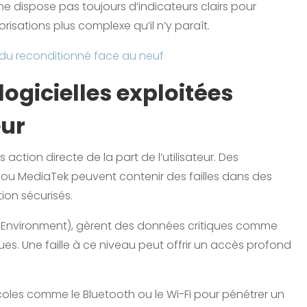
ur ne dispose pas toujours d’indicateurs clairs pour
orisations plus complexe qu’il n’y paraît.
du reconditionné face au neuf
 logicielles exploitées
eur
action directe de la part de l’utilisateur. Des
 MediaTek peuvent contenir des failles dans des
on sécurisés.
n Environment), gèrent des données critiques comme
ues. Une faille à ce niveau peut offrir un accès profond
oles comme le Bluetooth ou le Wi-Fi pour pénétrer un