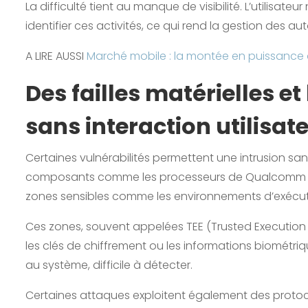
La difficulté tient au manque de visibilité. L’utilisate
identifier ces activités, ce qui rend la gestion des aut
A LIRE AUSSI
Marché mobile : la montée en puissance 
Des failles matérielles et
sans interaction utilisat
Certaines vulnérabilités permettent une intrusion sans 
composants comme les processeurs de Qualcomm ou
zones sensibles comme les environnements d’exécuti
Ces zones, souvent appelées TEE (Trusted Executio
les clés de chiffrement ou les informations biométriq
au système, difficile à détecter.
Certaines attaques exploitent également des protoc