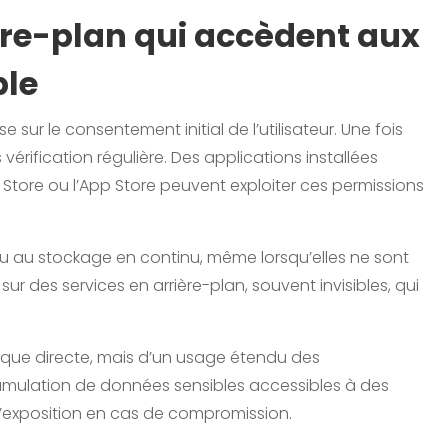
ère-plan qui accèdent aux
ble
ur le consentement initial de l’utilisateur. Une fois
érification régulière. Des applications installées
Store ou l’App Store peuvent exploiter ces permissions
ou au stockage en continu, même lorsqu’elles ne sont
r des services en arrière-plan, souvent invisibles, qui
que directe, mais d’un usage étendu des
cumulation de données sensibles accessibles à des
d’exposition en cas de compromission.