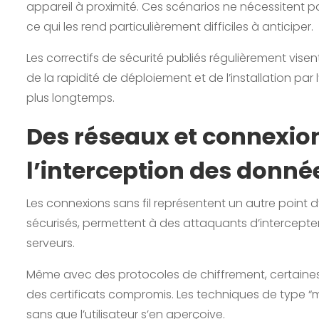
appareil à proximité. Ces scénarios ne nécessitent pas
ce qui les rend particulièrement difficiles à anticiper.
Les correctifs de sécurité publiés régulièrement vise
de la rapidité de déploiement et de l’installation par 
plus longtemps.
Des réseaux et connexion
l’interception des donné
Les connexions sans fil représentent un autre point d
sécurisés, permettent à des attaquants d’intercept
serveurs.
Même avec des protocoles de chiffrement, certaines
des certificats compromis. Les techniques de type “m
sans que l’utilisateur s’en aperçoive.