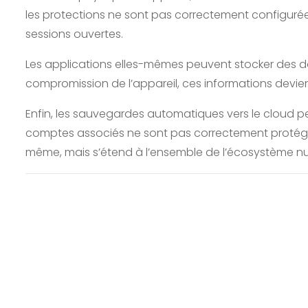
les protections ne sont pas correctement configurée
sessions ouvertes.
Les applications elles-mêmes peuvent stocker des do
compromission de l’appareil, ces informations devie
Enfin, les sauvegardes automatiques vers le cloud peu
comptes associés ne sont pas correctement protégés.
même, mais s’étend à l’ensemble de l’écosystème numé