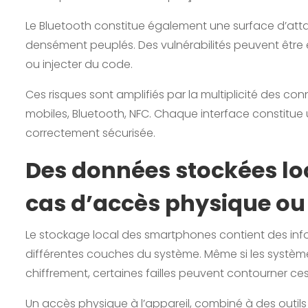
Le Bluetooth constitue également une surface d’a
densément peuplés. Des vulnérabilités peuvent être 
ou injecter du code.
Ces risques sont amplifiés par la multiplicité des co
mobiles, Bluetooth, NFC. Chaque interface constitue un
correctement sécurisée.
Des données stockées lo
cas d’accès physique ou 
Le stockage local des smartphones contient des inf
différentes couches du système. Même si les syst
chiffrement, certaines failles peuvent contourner ces
Un accès physique à l’appareil, combiné à des outils 