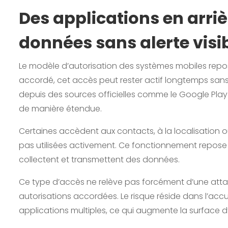
Des applications en arri
données sans alerte visi
Le modèle d’autorisation des systèmes mobiles repose s
accordé, cet accès peut rester actif longtemps sans v
depuis des sources officielles comme le Google Play 
de manière étendue.
Certaines accèdent aux contacts, à la localisation 
pas utilisées activement. Ce fonctionnement repose su
collectent et transmettent des données.
Ce type d’accès ne relève pas forcément d’une atta
autorisations accordées. Le risque réside dans l’ac
applications multiples, ce qui augmente la surface 