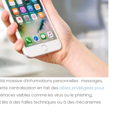
té massive d’informations personnelles : messages,
tte centralisation en fait des
cibles privilégiées pour
menaces visibles comme les virus ou le phishing,
t liés à des failles techniques ou à des mécanismes