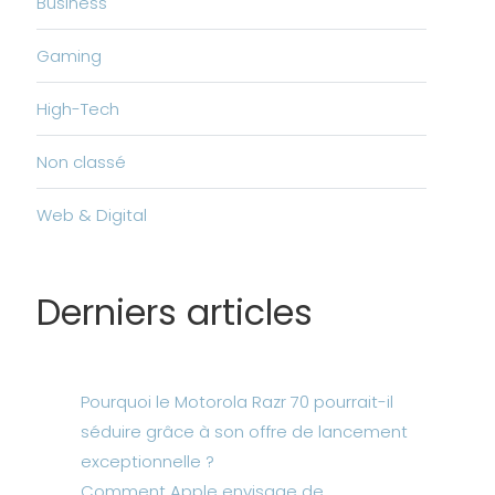
Business
Gaming
High-Tech
Non classé
Web & Digital
Derniers articles
Pourquoi le Motorola Razr 70 pourrait-il
séduire grâce à son offre de lancement
exceptionnelle ?
Comment Apple envisage de