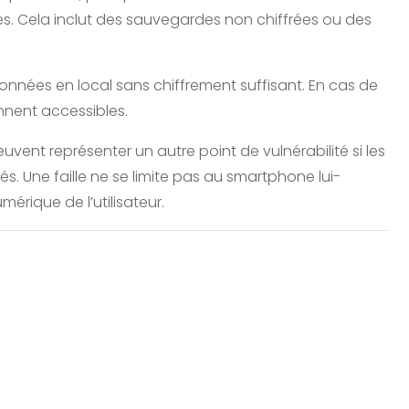
s. Cela inclut des sauvegardes non chiffrées ou des
nnées en local sans chiffrement suffisant. En cas de
nnent accessibles.
vent représenter un autre point de vulnérabilité si les
 Une faille ne se limite pas au smartphone lui-
rique de l’utilisateur.