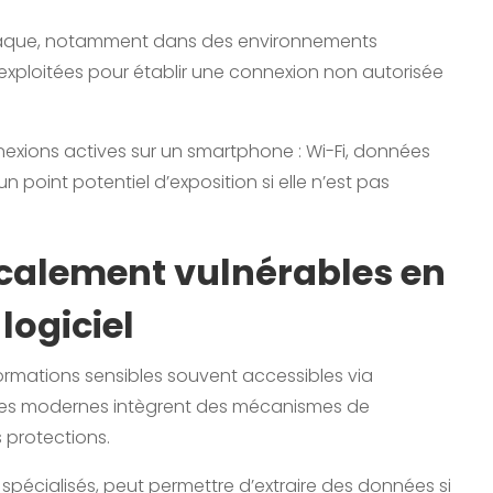
ttaque, notamment dans des environnements
exploitées pour établir une connexion non autorisée
nnexions actives sur un smartphone : Wi-Fi, données
 point potentiel d’exposition si elle n’est pas
calement vulnérables en
logiciel
ormations sensibles souvent accessibles via
èmes modernes intègrent des mécanismes de
 protections.
spécialisés, peut permettre d’extraire des données si