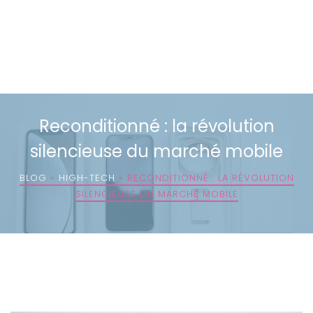
Reconditionné : la révolution
silencieuse du marché mobile
BLOG
»
HIGH-TECH
»
RECONDITIONNÉ : LA RÉVOLUTION
SILENCIEUSE DU MARCHÉ MOBILE