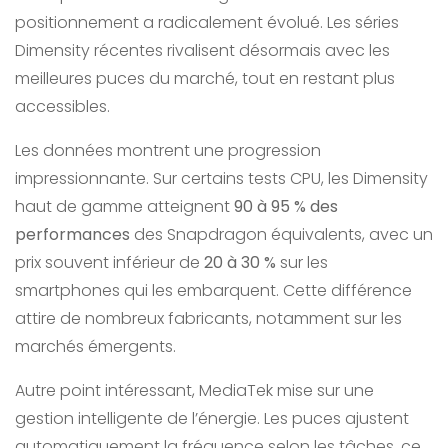
positionnement a radicalement évolué. Les séries
Dimensity récentes rivalisent désormais avec les
meilleures puces du marché, tout en restant plus
accessibles.
Les données montrent une progression
impressionnante. Sur certains tests CPU, les Dimensity
haut de gamme atteignent
90 à 95 % des
performances
des Snapdragon équivalents, avec un
prix souvent inférieur de
20 à 30 %
sur les
smartphones qui les embarquent. Cette différence
attire de nombreux fabricants, notamment sur les
marchés émergents.
Autre point intéressant, MediaTek mise sur une
gestion intelligente de l’énergie. Les puces ajustent
automatiquement la fréquence selon les tâches, ce