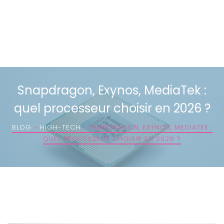
Snapdragon, Exynos, MediaTek :
quel processeur choisir en 2026 ?
BLOG
»
HIGH-TECH
»
SNAPDRAGON, EXYNOS, MEDIATEK :
QUEL PROCESSEUR CHOISIR EN 2026 ?