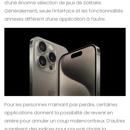
d’une énorme sélection de jeux de Solitaire.
Généralement, seule l’interface et les fonctionnalités
annexes diffèrent d’une application à l’autre.
Pour les personnes n’aimant pas perdre, certaines
applications donnent la possibilité de revenir en
arrière pour annuler un coup malencontreux. D’autres
suggèrent des indices pour pouvoir choisir la