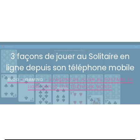
3 façons de jouer au Solitaire en
ligne depuis son téléphone mobile
BLOG
»
GAMING
»
3 FAÇONS DE JOUER AU SOLITAIRE EN
LIGNE DEPUIS SON TÉLÉPHONE MOBILE