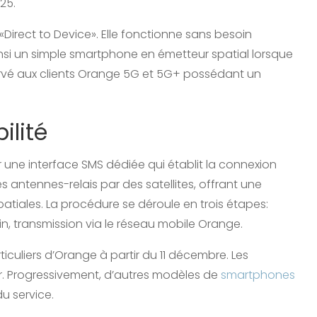
25.
«Direct to Device». Elle fonctionne sans besoin
nsi un simple smartphone en émetteur spatial lorsque
servé aux clients Orange 5G et 5G+ possédant un
ilité
 une interface SMS dédiée qui établit la connexion
s antennes-relais par des satellites, offrant une
spatiales. La procédure se déroule en trois étapes:
in, transmission via le réseau mobile Orange.
ticuliers d’Orange à partir du 11 décembre. Les
r. Progressivement, d’autres modèles de
smartphones
du service.