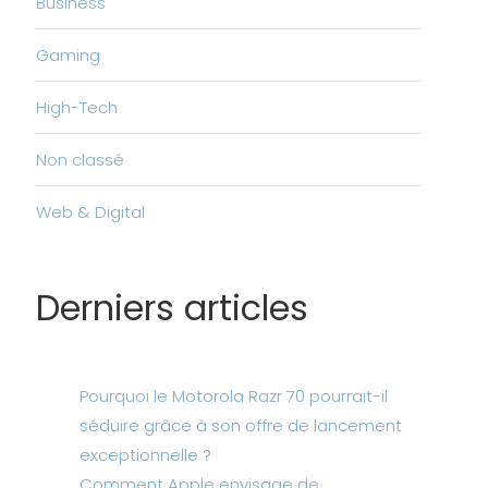
Business
Gaming
High-Tech
Non classé
Web & Digital
Derniers articles
Pourquoi le Motorola Razr 70 pourrait-il
séduire grâce à son offre de lancement
exceptionnelle ?
Comment Apple envisage de