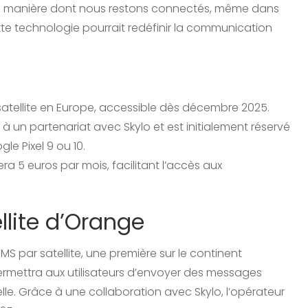
 la manière dont nous restons connectés, même dans
tte technologie pourrait redéfinir la communication
atellite en Europe, accessible dès décembre 2025.
à un partenariat avec Skylo et est initialement réservé
e Pixel 9 ou 10.
era 5 euros par mois, facilitant l’accès aux
llite d’Orange
 par satellite, une première sur le continent
ermettra aux utilisateurs d’envoyer des messages
le. Grâce à une collaboration avec Skylo, l’opérateur