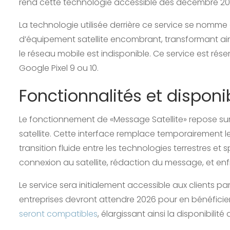
rend cette technologie accessible dès décembre 20
La technologie utilisée derrière ce service se nomme 
d’équipement satellite encombrant, transformant ai
le réseau mobile est indisponible. Ce service est ré
Google Pixel 9 ou 10.
Fonctionnalités et disponib
Le fonctionnement de «Message Satellite» repose sur
satellite. Cette interface remplace temporairement le
transition fluide entre les technologies terrestres et 
connexion au satellite, rédaction du message, et enf
Le service sera initialement accessible aux clients par
entreprises devront attendre 2026 pour en bénéficie
seront compatibles
, élargissant ainsi la disponibilité 