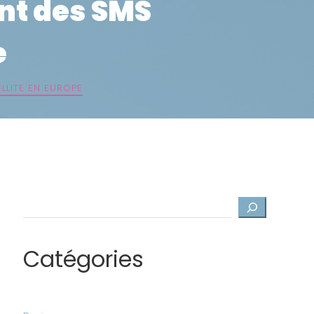
nt des SMS
e
LLITE EN EUROPE
Rechercher
Catégories