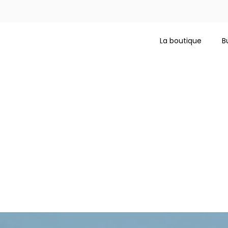
La boutique
B