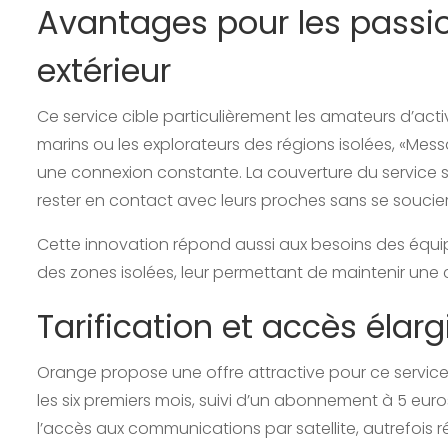
Avantages pour les passio
extérieur
Ce service cible particulièrement les amateurs d’activ
marins ou les explorateurs des régions isolées, «Messa
une connexion constante. La couverture du service s’
rester en contact avec leurs proches sans se soucier 
Cette innovation répond aussi aux besoins des équip
des zones isolées, leur permettant de maintenir une c
Tarification et accès élarg
Orange propose une offre attractive pour ce service
les six premiers mois, suivi d’un abonnement à 5 euro
l’accès aux communications par satellite, autrefois r