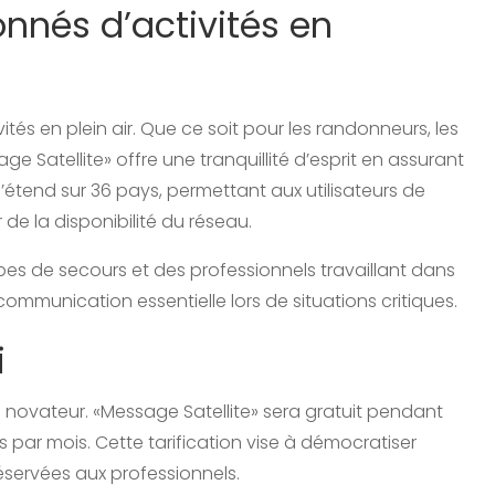
nnés d’activités en
ités en plein air. Que ce soit pour les randonneurs, les
ge Satellite» offre une tranquillité d’esprit en assurant
étend sur 36 pays, permettant aux utilisateurs de
de la disponibilité du réseau.
es de secours et des professionnels travaillant dans
ommunication essentielle lors de situations critiques.
i
 novateur. «Message Satellite» sera gratuit pendant
s par mois. Cette tarification vise à démocratiser
éservées aux professionnels.