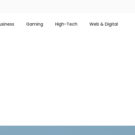
usiness
Gaming
High-Tech
Web & Digital