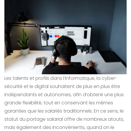
Les talents et profils dans l’informatique, la cyber-
sécurité et le digital souhaitent de plus en plus être
indépendants et autonomes, afin d’obtenir une plus
grande flexibilité, tout en conservant les mêmes
garanties que les salariés traditionnels. En ce sens, le
statut du portage salarial offre de nombreux atouts,
mais également des inconvénients, quand on le