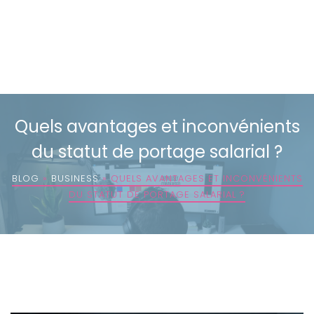
Quels avantages et inconvénients
du statut de portage salarial ?
BLOG
»
BUSINESS
»
QUELS AVANTAGES ET INCONVÉNIENTS
DU STATUT DE PORTAGE SALARIAL ?