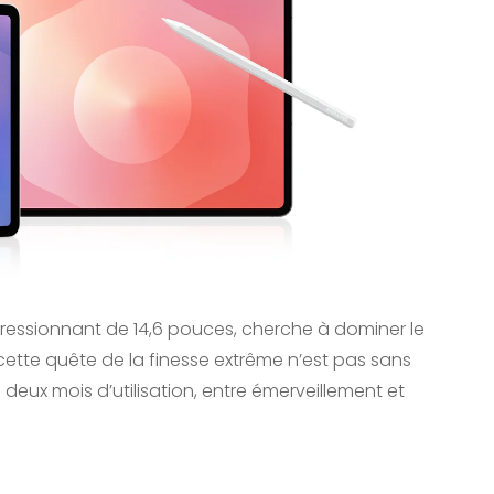
ressionnant de 14,6 pouces, cherche à dominer le
tte quête de la finesse extrême n’est pas sans
eux mois d’utilisation, entre émerveillement et