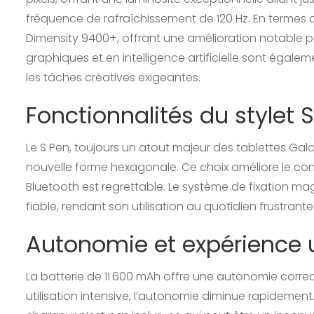
fréquence de rafraîchissement de 120 Hz. En termes 
Dimensity 9400+, offrant une amélioration notable 
graphiques et en intelligence artificielle sont égalem
les tâches créatives exigeantes.
Fonctionnalités du stylet 
Le S Pen, toujours un atout majeur des tablettes Ga
nouvelle forme hexagonale. Ce choix améliore le confo
Bluetooth est regrettable. Le système de fixation mag
fiable, rendant son utilisation au quotidien frustrante
Autonomie et expérience u
La batterie de 11 600 mAh offre une autonomie corre
utilisation intensive, l’autonomie diminue rapidement