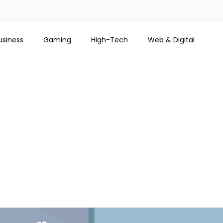
usiness
Gaming
High-Tech
Web & Digital