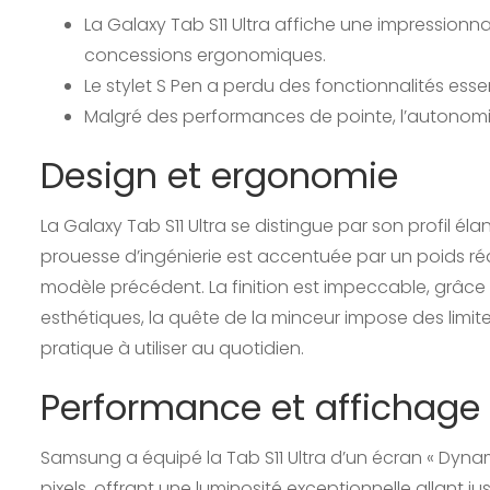
La Galaxy Tab S11 Ultra affiche une impressionn
concessions ergonomiques.
Le stylet S Pen a perdu des fonctionnalités essen
Malgré des performances de pointe, l’autonomi
Design et ergonomie
La Galaxy Tab S11 Ultra se distingue par son profil é
prouesse d’ingénierie est accentuée par un poids réd
modèle précédent. La finition est impeccable, grâce
esthétiques, la quête de la minceur impose des limite
pratique à utiliser au quotidien.
Performance et affichage
Samsung a équipé la Tab S11 Ultra d’un écran « Dyna
pixels, offrant une luminosité exceptionnelle allant ju