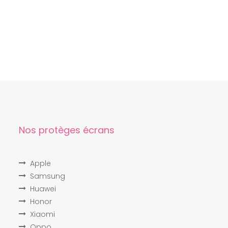
Nos protèges écrans
Apple
Samsung
Huawei
Honor
Xiaomi
Oppo