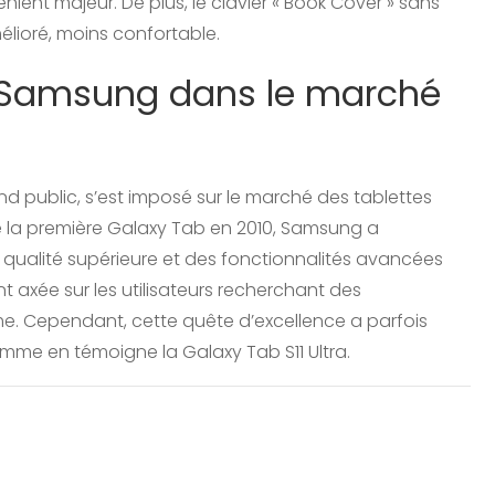
nient majeur. De plus, le clavier « Book Cover » sans
élioré, moins confortable.
e Samsung dans le marché
d public, s’est imposé sur le marché des tablettes
la première Galaxy Tab en 2010, Samsung a
qualité supérieure et des fonctionnalités avancées
ment axée sur les utilisateurs recherchant des
. Cependant, cette quête d’excellence a parfois
mme en témoigne la Galaxy Tab S11 Ultra.