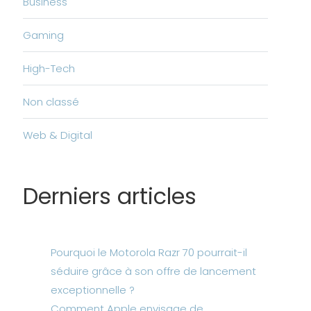
Business
Gaming
High-Tech
Non classé
Web & Digital
Derniers articles
Pourquoi le Motorola Razr 70 pourrait-il
séduire grâce à son offre de lancement
exceptionnelle ?
Comment Apple envisage de