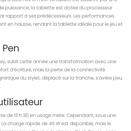
de puissance, la tablette est dotée du processeur
par rapport à ses prédécesseurs. Les performances
ent en hausse, rendant la tablette idéale pour le jeu et
S Pen
laxy, subit cette année une transformation avec une
rt d’écriture, mais la perte de la connectivité
nétique du stylet, déplacé sur la tranche, s’avère peu
.
tilisateur
cte de 13 h 30 en usage mixte. Cependant, sous une
. La charge rapide de 45 W est disponible, mais le