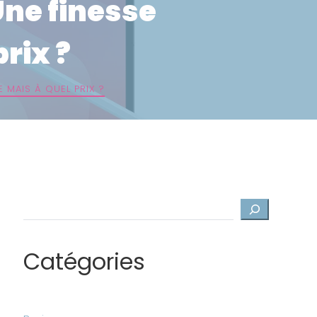
Une finesse
rix ?
 MAIS À QUEL PRIX ?
Rechercher
Catégories