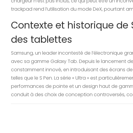
chargeur n’est pas inclus, ce qui peut être un inconvé
trackpad rend l’utilisation du mode DeX, pourtant am
Contexte et historique d
des tablettes
Samsung, un leader incontesté de l’électronique gran
avec sa gamme Galaxy Tab. Depuis le lancement de 
constamment innové, en introduisant des écrans de 
telles que le S Pen. La série « Ultra » est particulière
performances de pointe et un design haut de gamme
conduit à des choix de conception controversés, co