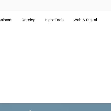
usiness
Gaming
High-Tech
Web & Digital