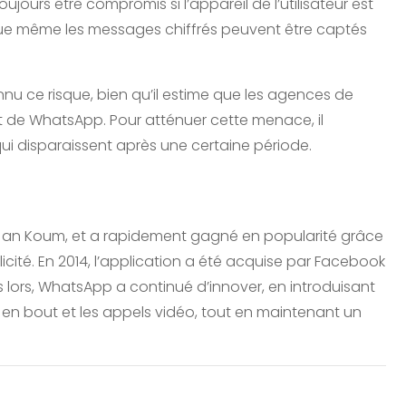
oujours être compromis si l’appareil de l’utilisateur est
que même les messages chiffrés peuvent être captés
u ce risque, bien qu’il estime que les agences de
 de WhatsApp. Pour atténuer cette menace, il
i disparaissent après une certaine période.
Jan Koum, et a rapidement gagné en popularité grâce
licité. En 2014, l’application a été acquise par Facebook
s lors, WhatsApp a continué d’innover, en introduisant
t en bout et les appels vidéo, tout en maintenant un