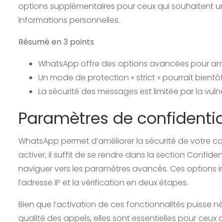
options supplémentaires pour ceux qui souhaitent u
informations personnelles.
Résumé en 3 points
WhatsApp offre des options avancées pour amélio
Un mode de protection « strict » pourrait bient
La sécurité des messages est limitée par la vul
Paramètres de confidenti
WhatsApp permet d’améliorer la sécurité de votre 
activer, il suffit de se rendre dans la section Confide
naviguer vers les paramètres avancés. Ces options i
l’adresse IP et la vérification en deux étapes.
Bien que l’activation de ces fonctionnalités puisse
qualité des appels, elles sont essentielles pour ceux q