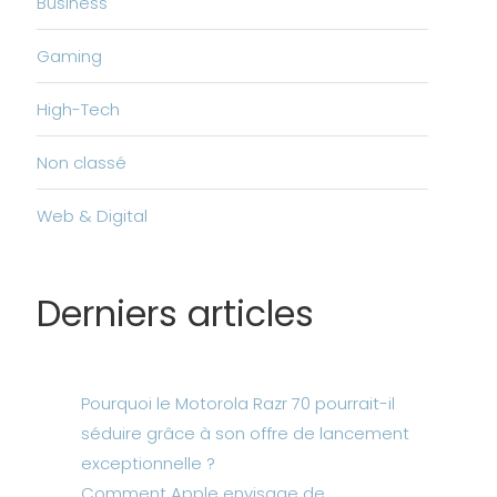
Business
Gaming
High-Tech
Non classé
Web & Digital
Derniers articles
Pourquoi le Motorola Razr 70 pourrait-il
séduire grâce à son offre de lancement
exceptionnelle ?
Comment Apple envisage de