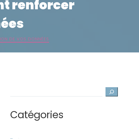
t renforcer
nées
TION DE VOS DONNÉES
Rechercher
Catégories