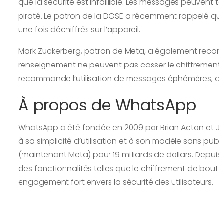
que la sécurité est infaillible. Les messages peuvent t
piraté. Le patron de la DGSE a récemment rappelé 
une fois déchiffrés sur l’appareil.
Mark Zuckerberg, patron de Meta, a également reconn
renseignement ne peuvent pas casser le chiffrement
recommande l’utilisation de messages éphémères, qu
À propos de WhatsApp
WhatsApp a été fondée en 2009 par Brian Acton et 
à sa simplicité d’utilisation et à son modèle sans pub
(maintenant Meta) pour 19 milliards de dollars. Depui
des fonctionnalités telles que le chiffrement de bou
engagement fort envers la sécurité des utilisateurs.