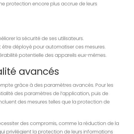
ne protection encore plus accrue de leurs
rer la sécurité de ses utilisateurs.
ôt être déployé pour automatiser ces mesures.
nérabilité potentielle des appareils eux-mêmes.
alité avancés
compte grâce à des paramètres avancés. Pour les
ntialité des paramètres de l’application, puis de
ncluent des mesures telles que la protection de
 nécessiter des compromis, comme la réduction de la
ui privilégient la protection de leurs informations