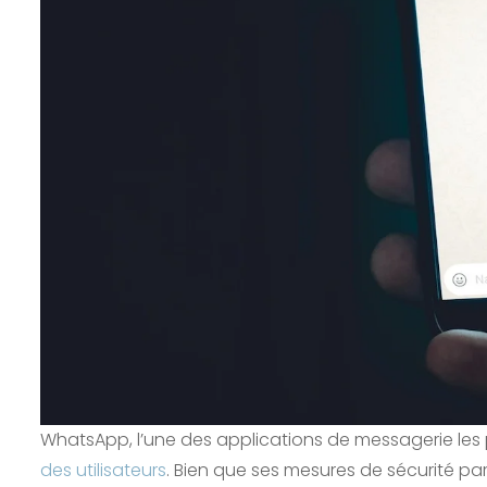
WhatsApp, l’une des applications de messagerie les 
des utilisateurs
. Bien que ses mesures de sécurité pa