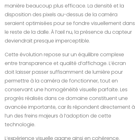
manière beaucoup plus efficace. La densité et la
disposition des pixels au-dessus de la caméra
seraient optimisées pour se fondre visuellement dans
le reste de la dalle. À l’œil nu, la présence du capteur
deviendrait presque imperceptible.
Cette évolution repose sur un équilibre complexe
entre transparence et qualité d’affichage. L’écran
doit laisser passer suffisamment de lumière pour
permettre à la caméra de fonctionner, tout en
conservant une homogénéité visuelle parfaite. Les
progrès réalisés dans ce domaine constituent une
avancée importante, car ils répondent directement à
l’un des freins majeurs à l’adoption de cette
technologie.
L’expérience visuelle gagne ainsi en cohérence.