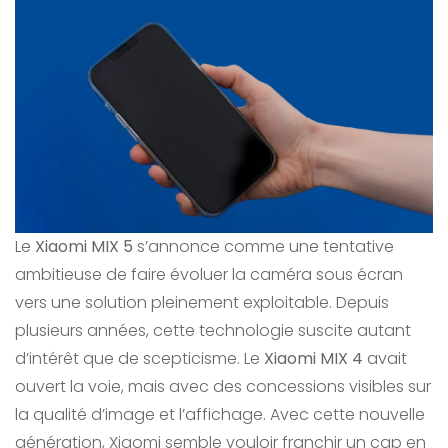
Le
Xiaomi MIX 5
s’annonce comme une tentative
ambitieuse de faire évoluer la caméra sous écran
vers une solution pleinement exploitable. Depuis
plusieurs années, cette technologie suscite autant
d’intérêt que de scepticisme. Le
Xiaomi MIX 4
avait
ouvert la voie, mais avec des concessions visibles sur
la qualité d’image et l’affichage. Avec cette nouvelle
génération, Xiaomi semble vouloir franchir un cap en