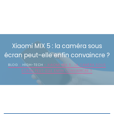
Xiaomi MIX 5 : la caméra sous
écran peut-elle enfin convaincre ?
BLOG
»
HIGH-TECH
»
XIAOMI MIX 5 : LA CAMÉRA SOUS
ÉCRAN PEUT-ELLE ENFIN CONVAINCRE ?